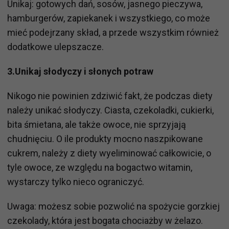
Unikaj: gotowych dań, sosów, jasnego pieczywa,
hamburgerów, zapiekanek i wszystkiego, co może
mieć podejrzany skład, a przede wszystkim również
dodatkowe ulepszacze.
3.Unikaj słodyczy i słonych potraw
Nikogo nie powinien zdziwić fakt, że podczas diety
należy unikać słodyczy. Ciasta, czekoladki, cukierki,
bita śmietana, ale także owoce, nie sprzyjają
chudnięciu. O ile produkty mocno naszpikowane
cukrem, należy z diety wyeliminować całkowicie, o
tyle owoce, ze względu na bogactwo witamin,
wystarczy tylko nieco ograniczyć.
Uwaga: możesz sobie pozwolić na spożycie gorzkiej
czekolady, która jest bogata chociażby w żelazo.