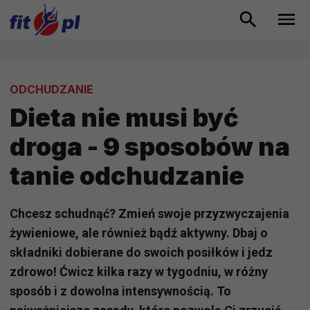
ODCHUDZANIE
Dieta nie musi być
droga - 9 sposobów na
tanie odchudzanie
Chcesz schudnąć? Zmień swoje przyzwyczajenia
żywieniowe, ale również bądź aktywny. Dbaj o
składniki dobierane do swoich posiłków i jedz
zdrowo! Ćwicz kilka razy w tygodniu, w różny
sposób i z dowolna intensywnością. To