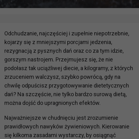
Odchudzanie, najczęściej i zupełnie niepotrzebnie,
kojarzy się z mniejszymi porcjami jedzenia,
rezygnacją z pysznych dań oraz co za tym idzie,
gorszym nastrojem. Przejmujesz się, że nie
podołasz tak uciążliwej diecie, a kilogramy, z których
zrzuceniem walczysz, szybko powrócą, gdy na
chwilę odpuścisz przygotowywanie dietetycznych
dań? Na szczęście, nie tylko bardzo surową dietą,
można dojść do upragnionych efektów.
Najważniejsze w chudnięciu jest zrozumienie
prawidłowych nawyków żywieniowych. Kierowanie
się kilkoma zasadami wystarczy, by osiągnąć