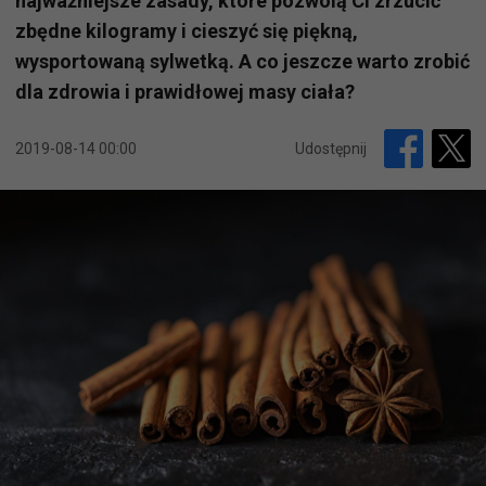
najważniejsze zasady, które pozwolą Ci zrzucić
zbędne kilogramy i cieszyć się piękną,
wysportowaną sylwetką. A co jeszcze warto zrobić
dla zdrowia i prawidłowej masy ciała?
2019-08-14 00:00
Udostępnij