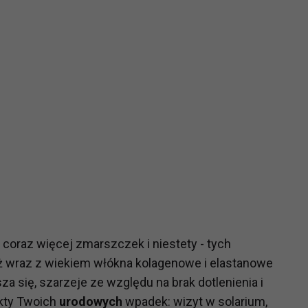
coraz więcej zmarszczek i niestety - tych
yż wraz z wiekiem włókna kolagenowe i elastanowe
a się, szarzeje ze względu na brak dotlenienia i
kty Twoich
urodowych
wpadek: wizyt w solarium,