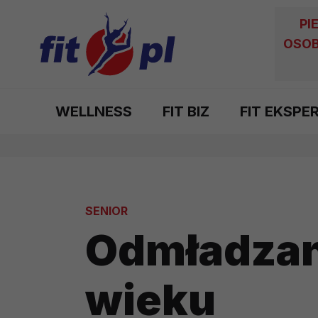
PI
OSOB
WELLNESS
FIT BIZ
FIT EKSPE
SENIOR
Odmładzan
wieku