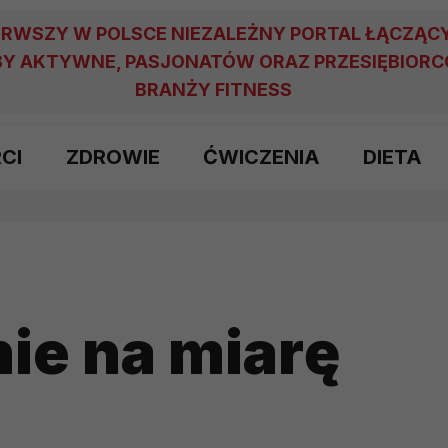
ERWSZY W POLSCE NIEZALEŻNY PORTAL ŁĄCZĄC
Y AKTYWNE, PASJONATÓW ORAZ PRZESIĘBIOR
BRANŻY FITNESS
RCI
ZDROWIE
ĆWICZENIA
DIETA
ie na miarę