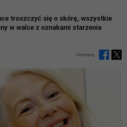
chce troszczyć się o skórę, wszystkie
ny w walce z oznakami starzenia
Udostępnij