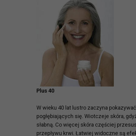
Plus 40
W wieku 40 lat lustro zaczyna pokazywać 
pogłębiających się. Wiotczeje skóra, gd
słabną. Co więcej skóra częściej przesusz
przepływu krwi. Łatwiej widoczne są efe