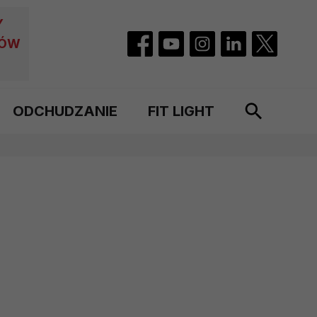
Y
CÓW
ODCHUDZANIE
FIT LIGHT