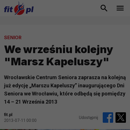
SENIOR
We wrześniu kolejny
"Marsz Kapeluszy"
Wrocławskie Centrum Seniora zaprasza na kolejną
już edycję „Marszu Kapeluszy” inaugurującego Dni
Seniora we Wrocławiu, które odbędą się pomiędzy
14 – 21 Września 2013
fit.pl
Udostępnij
2013-07-11 00:00