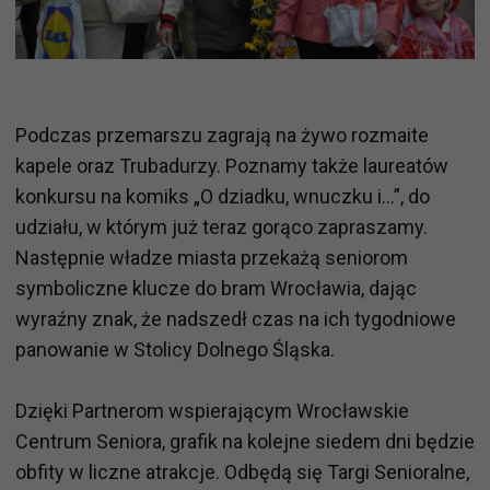
Podczas przemarszu zagrają na żywo rozmaite
kapele oraz Trubadurzy. Poznamy także laureatów
konkursu na komiks „O dziadku, wnuczku i…”, do
udziału, w którym już teraz gorąco zapraszamy.
Następnie władze miasta przekażą seniorom
symboliczne klucze do bram Wrocławia, dając
wyraźny znak, że nadszedł czas na ich tygodniowe
panowanie w Stolicy Dolnego Śląska.
Dzięki Partnerom wspierającym Wrocławskie
Centrum Seniora, grafik na kolejne siedem dni będzie
obfity w liczne atrakcje. Odbędą się Targi Senioralne,