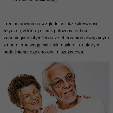
Trening powinien uwzględniać także aktywność
fizyczną, w której nacisk położony jest na
zapobieganie otyłości oraz schorzeniom związanym
z nadmierną wagą ciała, takim jak m.in. cukrzyca,
nadciśnienie czy choroba miażdżycowa.