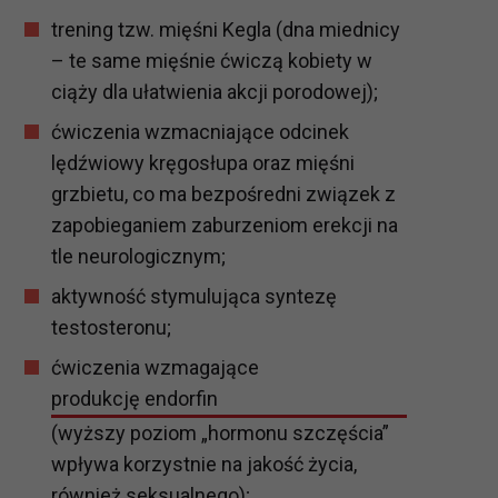
trening tzw. mięśni Kegla (dna miednicy
– te same mięśnie ćwiczą kobiety w
ciąży dla ułatwienia akcji porodowej);
ćwiczenia wzmacniające odcinek
lędźwiowy kręgosłupa oraz mięśni
grzbietu, co ma bezpośredni związek z
zapobieganiem zaburzeniom erekcji na
tle neurologicznym;
aktywność stymulująca syntezę
testosteronu;
ćwiczenia wzmagające
produkcję endorfin
(wyższy poziom „hormonu szczęścia”
wpływa korzystnie na jakość życia,
również seksualnego);