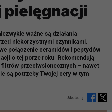
 pielęgnacji
 niezwykle ważne są działania
rzed niekorzystnymi czynnikami.
owe połączenie ceramidów i peptydów
acji o tej porze roku. Rekomendują
 filtrów przeciwsłonecznych – nawet
kie są potrzeby Twojej cery w tym
Udostępnij