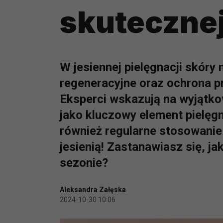
skutecznej
W jesiennej pielęgnacji skóry
regeneracyjne oraz ochrona p
Eksperci wskazują na wyjątk
jako kluczowy element pielęgn
również regularne stosowanie
jesienią! Zastanawiasz się, ja
sezonie?
Aleksandra Załęska
2024-10-30 10:06