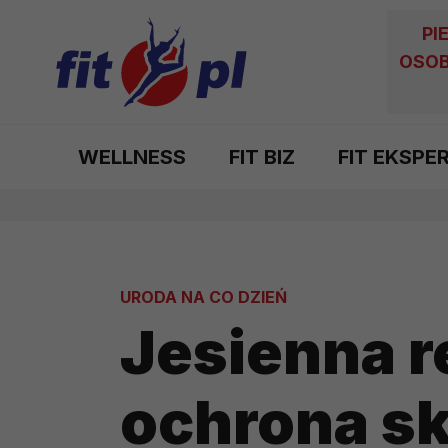
PI
OSOB
WELLNESS
FIT BIZ
FIT EKSPE
URODA NA CO DZIEŃ
Jesienna r
ochrona sk