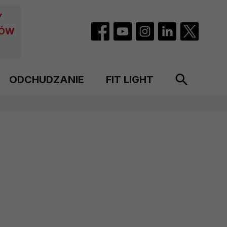
Y
CÓW
ODCHUDZANIE
FIT LIGHT