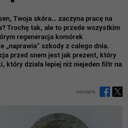
sen, Twoja skóra… zaczyna pracę na
a? Trochę tak, ale to przede wszystkim
tórym regeneracja komórek
e „naprawia” szkody z całego dnia.
ja przed snem jest jak prezent, który
, który działa lepiej niż niejeden filtr na
Udostępnij