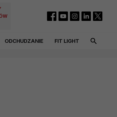
Y
CÓW
ODCHUDZANIE
FIT LIGHT