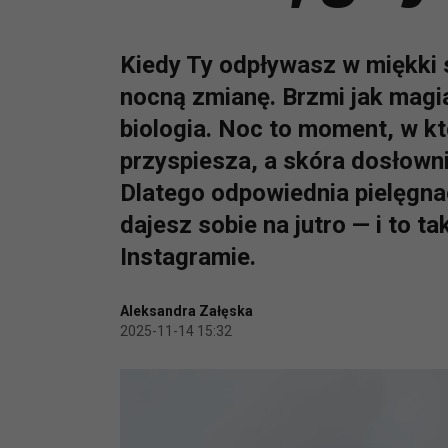
Kiedy Ty odpływasz w miękki 
nocną zmianę. Brzmi jak magi
biologia. Noc to moment, w k
przyspiesza, a skóra dosłowni
Dlatego odpowiednia pielęgnac
dajesz sobie na jutro — i to taki
Instagramie.
Aleksandra Załęska
2025-11-14 15:32