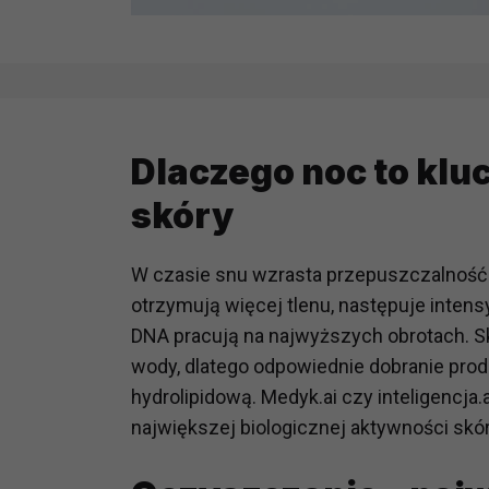
Dlaczego noc to kl
skóry
W czasie snu wzrasta przepuszczalność b
otrzymują więcej tlenu, następuje intens
DNA pracują na najwyższych obrotach. Skó
wody, dlatego odpowiednie dobranie prod
hydrolipidową. Medyk.ai czy inteligencja
największej biologicznej aktywności skór