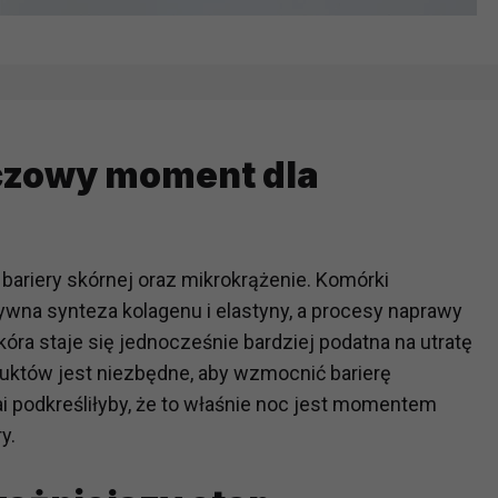
uczowy moment dla
ariery skórnej oraz mikrokrążenie. Komórki
ywna synteza kolagenu i elastyny, a procesy naprawy
ra staje się jednocześnie bardziej podatna na utratę
uktów jest niezbędne, aby wzmocnić barierę
.ai podkreśliłyby, że to właśnie noc jest momentem
y.