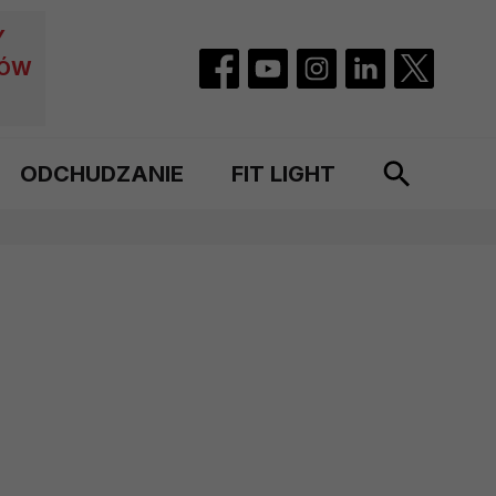
Y
CÓW
ODCHUDZANIE
FIT LIGHT