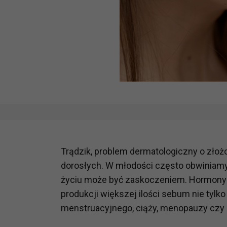
Trądzik, problem dermatologiczny o złoż
dorosłych. W młodości często obwiniamy 
życiu może być zaskoczeniem. Hormony 
produkcji większej ilości sebum nie tylko
menstruacyjnego, ciąży, menopauzy czy 