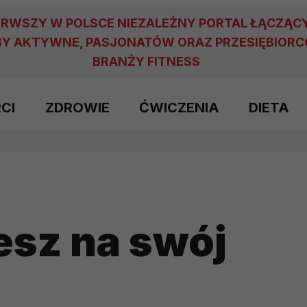
ERWSZY W POLSCE NIEZALEŻNY PORTAL ŁĄCZĄC
Y AKTYWNE, PASJONATÓW ORAZ PRZESIĘBIOR
BRANŻY FITNESS
RCI
ZDROWIE
ĆWICZENIA
DIETA
esz na swój