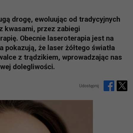
ugą drogę, ewoluując od tradycyjnych
 z kwasami, przez zabiegi
rapię. Obecnie laseroterapia jest na
a pokazują, że laser żółtego światła
 walce z trądzikiem, wprowadzając nas
iwej dolegliwości.
Udostępnij