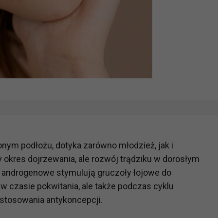
onym podłożu, dotyka zarówno młodzież, jak i
okres dojrzewania, ale rozwój trądziku w dorosłym
androgenowe stymulują gruczoły łojowe do
 w czasie pokwitania, ale także podczas cyklu
stosowania antykoncepcji.