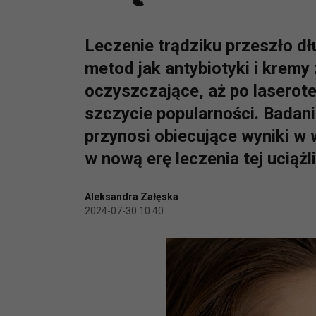
Leczenie trądziku przeszło dł
metod jak antybiotyki i kremy
oczyszczające, aż po laserote
szczycie popularności. Badani
przynosi obiecujące wyniki w
w nową erę leczenia tej uciążl
Aleksandra Załęska
2024-07-30 10:40