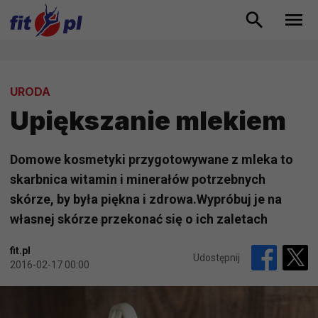
URODA
Upiększanie mlekiem
Domowe kosmetyki przygotowywane z mleka to
skarbnica witamin i minerałów potrzebnych
skórze, by była piękna i zdrowa.Wypróbuj je na
własnej skórze przekonać się o ich zaletach
fit.pl
Udostępnij
2016-02-17 00:00