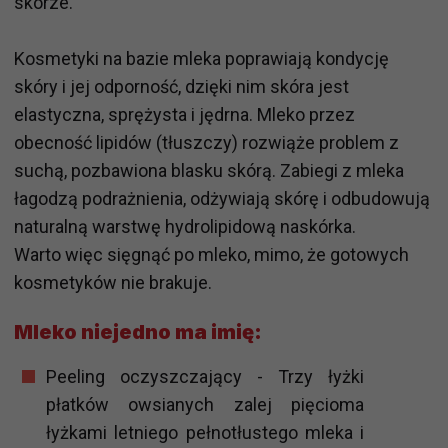
skórze.
Kosmetyki na bazie mleka poprawiają kondycję
skóry i jej odporność, dzięki nim skóra jest
elastyczna, sprężysta i jędrna. Mleko przez
obecność lipidów (tłuszczy) rozwiąże problem z
suchą, pozbawiona blasku skórą. Zabiegi z mleka
łagodzą podrażnienia, odżywiają skórę i odbudowują
naturalną warstwę hydrolipidową naskórka.
Warto więc sięgnąć po mleko, mimo, że gotowych
kosmetyków nie brakuje.
Mleko niejedno ma imię:
Peeling oczyszczający - Trzy łyżki
płatków owsianych zalej pięcioma
łyżkami letniego pełnotłustego mleka i