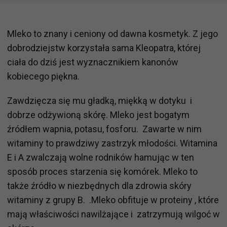
Mleko to znany i ceniony od dawna kosmetyk. Z jego
dobrodziejstw korzystała sama Kleopatra, której
ciała do dziś jest wyznacznikiem kanonów
kobiecego piękna.
Zawdzięcza się mu gładką, miękką w dotyku i
dobrze odżywioną skórę. Mleko jest bogatym
źródłem wapnia, potasu, fosforu. Zawarte w nim
witaminy to prawdziwy zastrzyk młodości. Witamina
E i A zwalczają wolne rodników hamując w ten
sposób proces starzenia się komórek. Mleko to
także źródło w niezbędnych dla zdrowia skóry
witaminy z grupy B. .Mleko obfituje w proteiny , które
mają właściwości nawilżające i zatrzymują wilgoć w