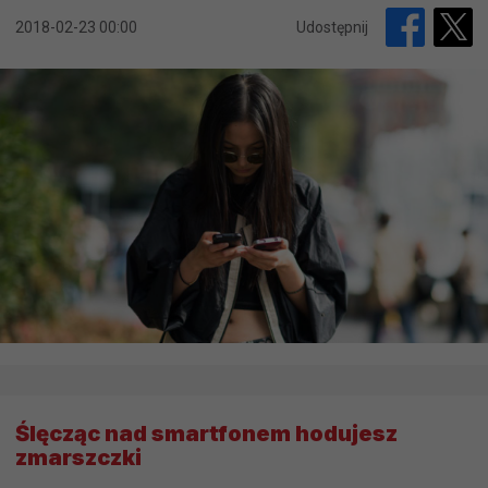
2018-02-23 00:00
Udostępnij
Ślęcząc nad smartfonem hodujesz
zmarszczki