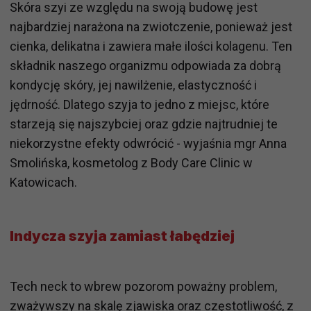
Skóra szyi ze względu na swoją budowę jest
najbardziej narażona na zwiotczenie, ponieważ jest
cienka, delikatna i zawiera małe ilości kolagenu. Ten
składnik naszego organizmu odpowiada za dobrą
kondycję skóry, jej nawilżenie, elastyczność i
jędrność. Dlatego szyja to jedno z miejsc, które
starzeją się najszybciej oraz gdzie najtrudniej te
niekorzystne efekty odwrócić - wyjaśnia mgr Anna
Smolińska, kosmetolog z Body Care Clinic w
Katowicach.
Indycza szyja zamiast łabędziej
Tech neck to wbrew pozorom poważny problem,
zważywszy na skalę zjawiska oraz częstotliwość, z