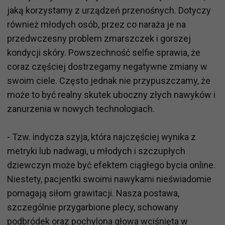
jaką korzystamy z urządzeń przenośnych. Dotyczy
również młodych osób, przez co naraża je na
przedwczesny problem zmarszczek i gorszej
kondycji skóry. Powszechność selfie sprawia, że
coraz częściej dostrzegamy negatywne zmiany w
swoim ciele. Często jednak nie przypuszczamy, że
może to być realny skutek uboczny złych nawyków i
zanurzenia w nowych technologiach.
- Tzw. indycza szyja, która najczęściej wynika z
metryki lub nadwagi, u młodych i szczupłych
dziewczyn może być efektem ciągłego bycia online.
Niestety, pacjentki swoimi nawykami nieświadomie
pomagają siłom grawitacji. Nasza postawa,
szczególnie przygarbione plecy, schowany
podbródek oraz pochylona głowa wciśnięta w