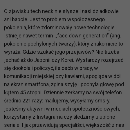
O zjawisku tech neck nie słyszeli nasi dziadkowie
ani babcie. Jest to problem współczesnego
pokolenia, które zdominowały nowe technologie.
Istnieje nawet termin „face down generation” (ang.
pokolenie pochylonych twarzy), który znakomicie to
wyraża. Gdzie szukać jego przejawów? Nie trzeba
jechać aż do Japonii czy Korei. Wystarczy rozejrzeć
się dookoła i policzyć, ile osób w pracy, w
komunikacji miejskiej czy kawiarni, spogląda w dół
na ekran smartfona, zgina szyję i pochyla głowę pod
kątem 45 stopni. Dziennie zerkamy na swój telefon
średnio 221 razy: mailujemy, wysyłamy sms-y,
jesteśmy aktywni w mediach społecznościowych,
korzystamy z Instagrama czy śledzimy ulubione
seriale. I jak przewidują specjaliści, większość z nas