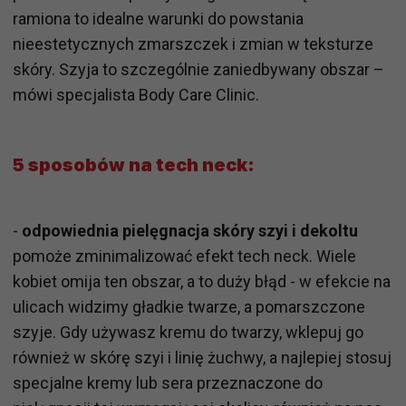
ramiona to idealne warunki do powstania
nieestetycznych zmarszczek i zmian w teksturze
skóry. Szyja to szczególnie zaniedbywany obszar –
mówi specjalista Body Care Clinic.
5 sposobów na tech neck:
-
odpowiednia pielęgnacja skóry szyi i dekoltu
pomoże zminimalizować efekt tech neck. Wiele
kobiet omija ten obszar, a to duży błąd - w efekcie na
ulicach widzimy gładkie twarze, a pomarszczone
szyje. Gdy używasz kremu do twarzy, wklepuj go
również w skórę szyi i linię żuchwy, a najlepiej stosuj
specjalne kremy lub sera przeznaczone do