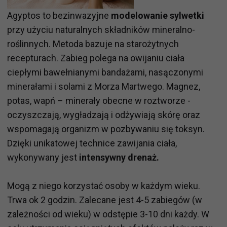
Agyptos to bezinwazyjne
modelowanie sylwetki
przy użyciu naturalnych składników mineralno-
roślinnych. Metoda bazuje na starożytnych
recepturach. Zabieg polega na owijaniu ciała
ciepłymi bawełnianymi bandażami, nasączonymi
minerałami i solami z Morza Martwego. Magnez,
potas, wapń – minerały obecne w roztworze -
oczyszczają, wygładzają i odżywiają skórę oraz
wspomagają organizm w pozbywaniu się toksyn.
Dzięki unikatowej technice zawijania ciała,
wykonywany jest
intensywny drenaż.
Mogą z niego korzystać osoby w każdym wieku.
Trwa ok 2 godzin. Zalecane jest 4-5 zabiegów (w
zależności od wieku) w odstępie 3-10 dni każdy. W