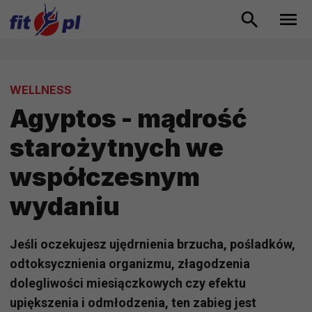
WELLNESS
Agyptos - mądrość
starożytnych we
współczesnym
wydaniu
Jeśli oczekujesz ujędrnienia brzucha, pośladków,
odtoksycznienia organizmu, złagodzenia
dolegliwości miesiączkowych czy efektu
upiększenia i odmłodzenia, ten zabieg jest