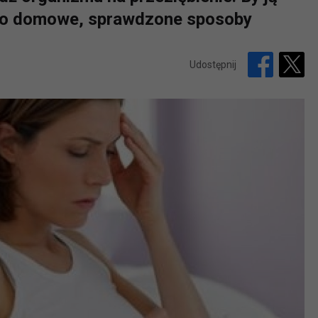
 po domowe, sprawdzone sposoby
Udostępnij