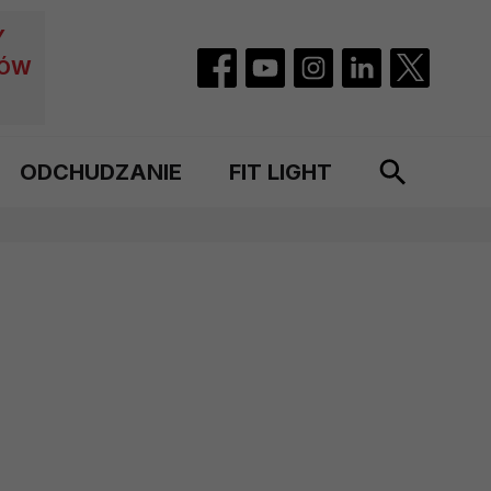
Y
CÓW
ODCHUDZANIE
FIT LIGHT