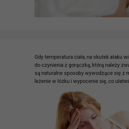
Gdy temperatura ciała, na skutek ataku
do czynienia z gorączką, którą należy z
są naturalne sposoby wywodzące się z m
leżenie w łóżku i wypocenie się, co ułatw