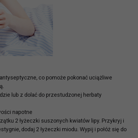
i antyseptyczne, co pomoże pokonać uciążliwe
ą.
dzie lub z dolać do przestudzonej herbaty
wości napotne
ątku 2 łyżeczki suszonych kwiatów lipy. Przykryj i
tygnie, dodaj 2 łyżeczki miodu. Wypij i połóż się do