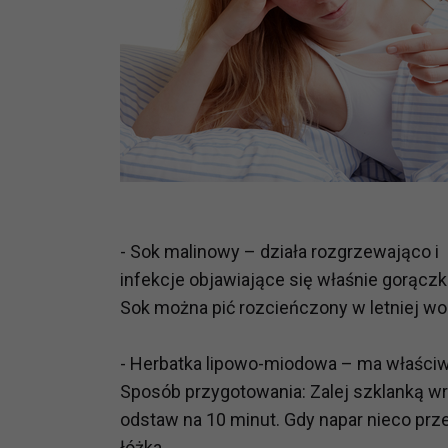
- Sok malinowy – działa rozgrzewająco 
infekcje objawiające się właśnie gorączk
Sok można pić rozcieńczony w letniej wo
- Herbatka lipowo-miodowa – ma właści
Sposób przygotowania: Zalej szklanką wrz
odstaw na 10 minut. Gdy napar nieco przes
łóżka.