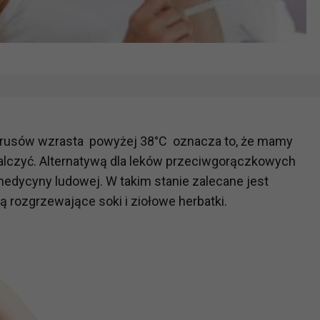
 wirusów wzrasta powyżej 38°C oznacza to, że mamy
walczyć. Alternatywą dla leków przeciwgorączkowych
edycyny ludowej. W takim stanie zalecane jest
ią rozgrzewające soki i ziołowe herbatki.