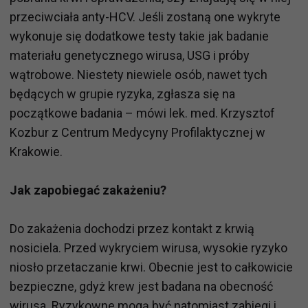
przeciwciała anty-HCV. Jeśli zostaną one wykryte
wykonuje się dodatkowe testy takie jak badanie
materiału genetycznego wirusa, USG i próby
wątrobowe. Niestety niewiele osób, nawet tych
będących w grupie ryzyka, zgłasza się na
początkowe badania – mówi lek. med. Krzysztof
Kozbur z Centrum Medycyny Profilaktycznej w
Krakowie.
Jak zapobiegać zakażeniu?
Do zakażenia dochodzi przez kontakt z krwią
nosiciela. Przed wykryciem wirusa, wysokie ryzyko
niosło przetaczanie krwi. Obecnie jest to całkowicie
bezpieczne, gdyż krew jest badana na obecność
wirusa. Ryzykowne mogą być natomiast zabiegi i