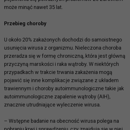
może minąć nawet 35 lat.
Przebieg choroby
U około 20% zakażonych dochodzi do samoistnego
usunięcia wirusa z organizmu. Nieleczona choroba
przeradza się w formę chroniczną, która jest główną
przyczyną marskości i raka wątroby. W niektórych
przypadkach w trakcie trwania zakażenia mogą
pojawić się inne komplikacje związane z układem
trawiennym i choroby autoimmunologiczne takie jak
autoimmunologiczne zapalenie wątroby (AIH),
znacznie utrudniające wyleczenie wirusa.
– Wstępne badanie na obecność wirusa polega na
pobraniu krwi i sprawdzeniu, czy znajdują się w niej