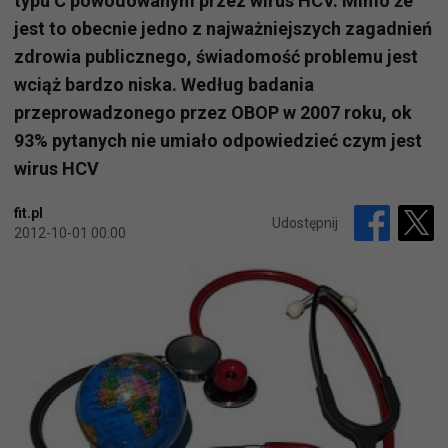
typu C powodowanym przez wirus HCV. Mimo że
jest to obecnie jedno z najważniejszych zagadnień
zdrowia publicznego, świadomość problemu jest
wciąż bardzo niska. Według badania
przeprowadzonego przez OBOP w 2007 roku, ok
93% pytanych nie umiało odpowiedzieć czym jest
wirus HCV
fit.pl
Udostępnij
2012-10-01 00:00