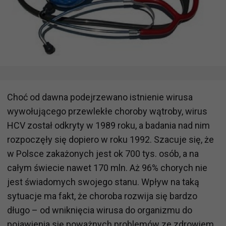
Choć od dawna podejrzewano istnienie wirusa
wywołującego przewlekłe choroby wątroby, wirus
HCV został odkryty w 1989 roku, a badania nad nim
rozpoczęły się dopiero w roku 1992. Szacuje się, że
w Polsce zakażonych jest ok 700 tys. osób, a na
całym świecie nawet 170 mln. Aż 96% chorych nie
jest świadomych swojego stanu. Wpływ na taką
sytuacje ma fakt, że choroba rozwija się bardzo
długo – od wniknięcia wirusa do organizmu do
pojawienia się poważnych problemów ze zdrowiem