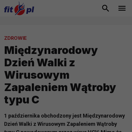
ZDROWIE
Międzynarodowy
Dzień Walki z
Wirusowym
Zapaleniem Wątroby
typu C
1 października obchodzony jest Międzynarodowy
Dzień Walki z Wirusowym Zapaleniem Wątroby