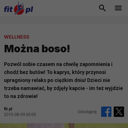
WELLNESS
Można boso!
Pozwól sobie czasem na chwilę zapomnienia i
chodź bez butów! To kaprys, który przynosi
upragniony relaks po ciężkim dniu! Dzieci nie
trzeba namawiać, by zdjęły kapcie - im też wyjdzie
to na zdrowie!
fit.pl
Udostępnij
2010-08-09 00:00