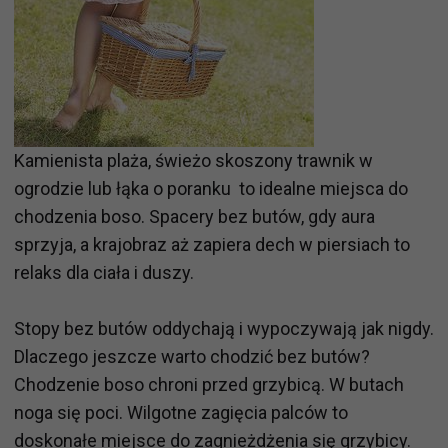
Kamienista plaża, świeżo skoszony trawnik w
ogrodzie lub łąka o poranku to idealne miejsca do
chodzenia boso. Spacery bez butów, gdy aura
sprzyja, a krajobraz aż zapiera dech w piersiach to
relaks dla ciała i duszy.
Stopy bez butów oddychają i wypoczywają jak nigdy.
Dlaczego jeszcze warto chodzić bez butów?
Chodzenie boso chroni przed grzybicą. W butach
noga się poci. Wilgotne zagięcia palców to
doskonałe miejsce do zagnieżdżenia się grzybicy.