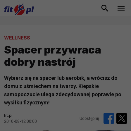
WELLNESS
Spacer przywraca
dobry nastrój
Wybierz się na spacer lub aerobik, a wrócisz do
domu z uśmiechem na twarzy. Kiepskie
samopoczucie ulega zdecydowanej poprawie po
wysiłku fizycznym!
fit.pl
Udostępnij
2010-08-12 00:00