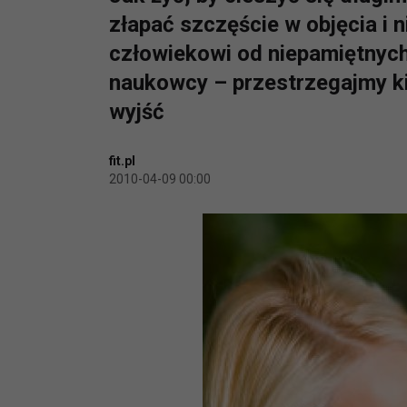
złapać szczęście w objęcia i 
człowiekowi od niepamiętnych
naukowcy – przestrzegajmy k
wyjść
fit.pl
2010-04-09 00:00