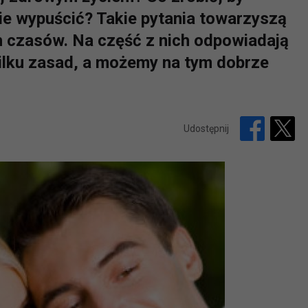
nie wypuścić? Takie pytania towarzyszą
 czasów. Na część z nich odpowiadają
ilku zasad, a możemy na tym dobrze
Udostępnij