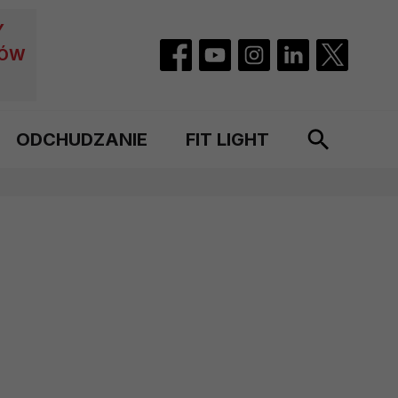
Y
CÓW
ODCHUDZANIE
FIT LIGHT