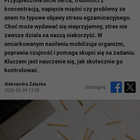
Przyspieszone bicie serca, trudności z
koncentracją, napięcie mięśni czy problemy ze
snem to typowe objawy stresu egzaminacyjnego.
Choć może wydawać się nieprzyjemny, stres nie
zawsze działa na naszą niekorzyść. W
umiarkowanym nasileniu mobilizuje organizm,
poprawia czujność i pomaga skupić się na zadaniu.
Kluczem jest nauczenie się, jak skutecznie go
kontrolować.
Aleksandra Załęska
Udostępnij
2026-05-09 13:35