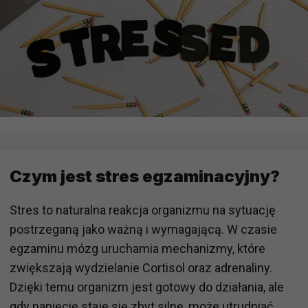
Czym jest stres egzaminacyjny?
Stres to naturalna reakcja organizmu na sytuację
postrzeganą jako ważną i wymagającą. W czasie
egzaminu mózg uruchamia mechanizmy, które
zwiększają wydzielanie
Cortisol
oraz adrenaliny.
Dzięki temu organizm jest gotowy do działania, ale
gdy napięcie staje się zbyt silne, może utrudniać