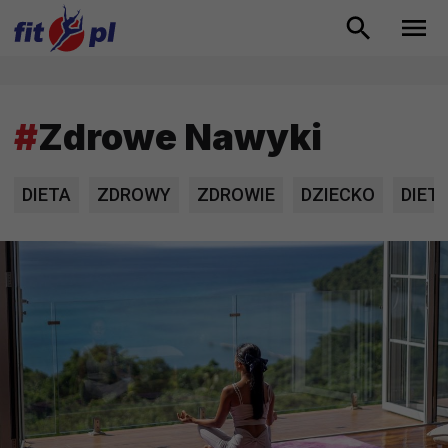
#
Zdrowe Nawyki
DIETA
ZDROWY
ZDROWIE
DZIECKO
DIET