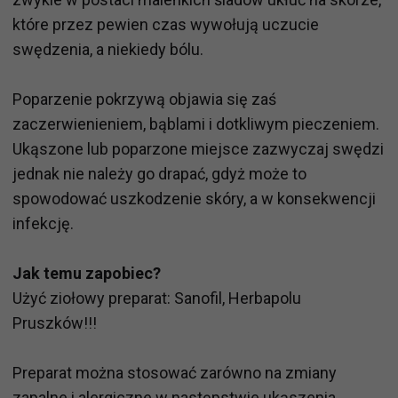
które przez pewien czas wywołują uczucie
swędzenia, a niekiedy bólu.
Poparzenie pokrzywą objawia się zaś
zaczerwienieniem, bąblami i dotkliwym pieczeniem.
Ukąszone lub poparzone miejsce zazwyczaj swędzi
jednak nie należy go drapać, gdyż może to
spowodować uszkodzenie skóry, a w konsekwencji
infekcję.
Jak temu zapobiec?
Użyć ziołowy preparat: Sanofil, Herbapolu
Pruszków!!!
Preparat można stosować zarówno na zmiany
zapalne i alergiczne w następstwie ukąszenia