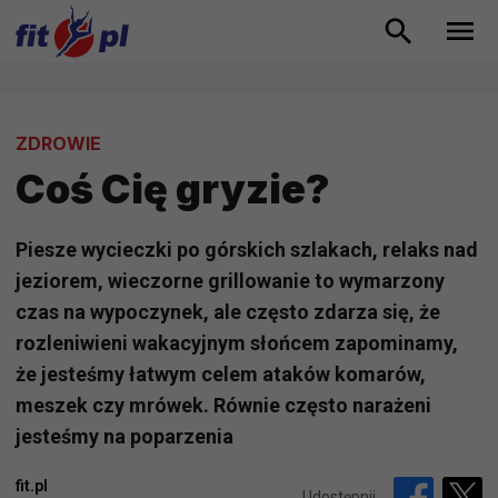
ZDROWIE
Coś Cię gryzie?
Piesze wycieczki po górskich szlakach, relaks nad
jeziorem, wieczorne grillowanie to wymarzony
czas na wypoczynek, ale często zdarza się, że
rozleniwieni wakacyjnym słońcem zapominamy,
że jesteśmy łatwym celem ataków komarów,
meszek czy mrówek. Równie często narażeni
jesteśmy na poparzenia
fit.pl
Udostępnij