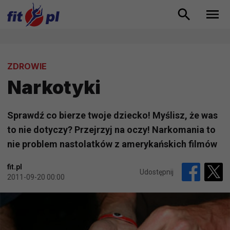
ZDROWIE
Narkotyki
Sprawdź co bierze twoje dziecko! Myślisz, że was
to nie dotyczy? Przejrzyj na oczy! Narkomania to
nie problem nastolatków z amerykańskich filmów
fit.pl
Udostępnij
2011-09-20 00:00