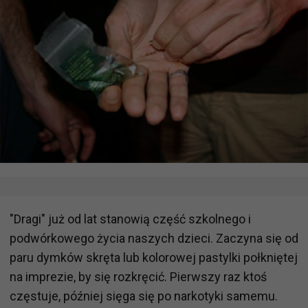
"Dragi" już od lat stanowią część szkolnego i
podwórkowego życia naszych dzieci. Zaczyna się od
paru dymków skręta lub kolorowej pastylki połkniętej
na imprezie, by się rozkręcić. Pierwszy raz ktoś
częstuje, później sięga się po narkotyki samemu.