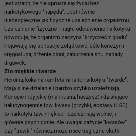
jest strach, że nie sprosta się życiu bez
narkotykowego "napędu". Jest równie
niebezpieczne jak fizyczne uzależnienie organizmu.
Uzależnienie fizyczne - nagłe odstawienie narkotyku
powoduje, że organizm zaczyna "krzyczeć z głodu".
Pojawiają się sensacje żołądkowe, bóle kończyn i
kręgosłupa, drżenie dłoni, zaburzenia snu, napady
drgawek.
Zło miękkie i twarde
Heroina, kokaina i amfetamina to narkotyki "twarde".
Mają silne działanie i bardzo szybko uzależniają.
Konopie indyjskie (marihuana, haszysz) i działające
halucynogennie tzw. kwasy (grzybki, ecstasy i LSD)
to narkotyki tzw. miękkie - uzależniają wolniej i
głównie psychicznie. Ale uwaga: zażycie "kwasów"
czy "trawki" również może mieć tragiczne skutki -