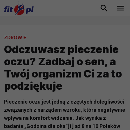
ZDROWIE
Odczuwasz pieczenie
oczu? Zadbaj o sen, a
Twój organizm Ci za to
podziękuje
Pieczenie oczu jest jedną z częstych dolegliwości
związanych z narządem wzroku, która negatywnie
wpływa na komfort widzenia. Jak wynika z
badania „Godzina dla oka”[1] aż 8 na 10 Polaków