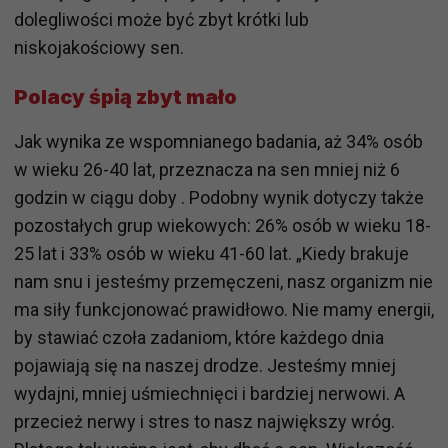
dolegliwości może być zbyt krótki lub
niskojakościowy sen.
Polacy śpią zbyt mało
Jak wynika ze wspomnianego badania, aż 34% osób
w wieku 26-40 lat, przeznacza na sen mniej niż 6
godzin w ciągu doby . Podobny wynik dotyczy także
pozostałych grup wiekowych: 26% osób w wieku 18-
25 lat i 33% osób w wieku 41-60 lat. „Kiedy brakuje
nam snu i jesteśmy przemęczeni, nasz organizm nie
ma siły funkcjonować prawidłowo. Nie mamy energii,
by stawiać czoła zadaniom, które każdego dnia
pojawiają się na naszej drodze. Jesteśmy mniej
wydajni, mniej uśmiechnięci i bardziej nerwowi. A
przecież nerwy i stres to nasz największy wróg.