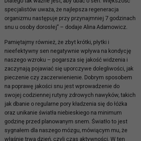
Dlatego tak ważne jest, aby dbać o sen. Większość
specjalistów uważa, że najlepsza regeneracja
organizmu następuje przy przynajmniej 7 godzinach
snu u osoby dorosłej” – dodaje Alina Adamowicz.
Pamiętajmy również, że zbyt krótki, płytki i
nieefektywny sen negatywnie wpływa na kondycję
naszego wzroku – pogarsza się jakość widzenia i
zaczynają pojawiać się uporczywe dolegliwości, jak
pieczenie czy zaczerwienienie. Dobrym sposobem
na poprawę jakości snu jest wprowadzenie do
swojej codziennej rutyny zdrowych nawyków, takich
jak dbanie o regularne pory kładzenia się do łóżka
oraz unikanie światła niebieskiego na minimum
godzinę przed planowanym snem. Światło to jest
sygnałem dla naszego mózgu, mówiącym mu, że
właśnie trwa dzień, czyli czas aktywności. W ten