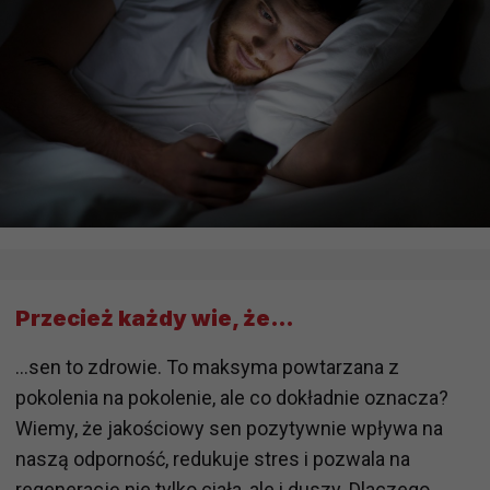
Przecież każdy wie, że…
…sen to zdrowie. To maksyma powtarzana z
pokolenia na pokolenie, ale co dokładnie oznacza?
Wiemy, że jakościowy sen pozytywnie wpływa na
naszą odporność, redukuje stres i pozwala na
regenerację nie tylko ciała, ale i duszy. Dlaczego