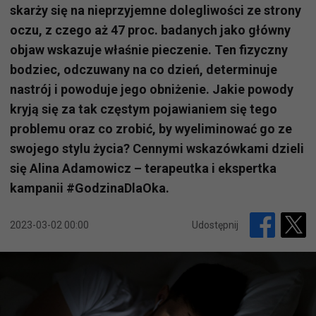
skarży się na nieprzyjemne dolegliwości ze strony
oczu, z czego aż 47 proc. badanych jako główny
objaw wskazuje właśnie pieczenie. Ten fizyczny
bodziec, odczuwany na co dzień, determinuje
nastrój i powoduje jego obniżenie. Jakie powody
kryją się za tak częstym pojawianiem się tego
problemu oraz co zrobić, by wyeliminować go ze
swojego stylu życia? Cennymi wskazówkami dzieli
się Alina Adamowicz – terapeutka i ekspertka
kampanii #GodzinaDlaOka.
2023-03-02 00:00
Udostępnij