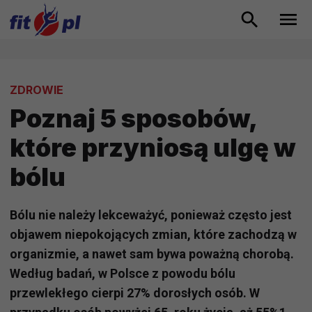
ZDROWIE
Poznaj 5 sposobów,
które przyniosą ulgę w
bólu
Bólu nie należy lekceważyć, ponieważ często jest
objawem niepokojących zmian, które zachodzą w
organizmie, a nawet sam bywa poważną chorobą.
Według badań, w Polsce z powodu bólu
przewlekłego cierpi 27% dorosłych osób. W