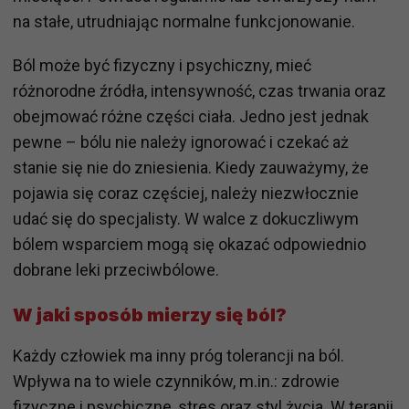
na stałe, utrudniając normalne funkcjonowanie.
Ból może być fizyczny i psychiczny, mieć
różnorodne źródła, intensywność, czas trwania oraz
obejmować różne części ciała. Jedno jest jednak
pewne – bólu nie należy ignorować i czekać aż
stanie się nie do zniesienia. Kiedy zauważymy, że
pojawia się coraz częściej, należy niezwłocznie
udać się do specjalisty. W walce z dokuczliwym
bólem wsparciem mogą się okazać odpowiednio
dobrane leki przeciwbólowe.
W jaki sposób mierzy się ból?
Każdy człowiek ma inny próg tolerancji na ból.
Wpływa na to wiele czynników, m.in.: zdrowie
fizyczne i psychiczne, stres oraz styl życia. W terapii