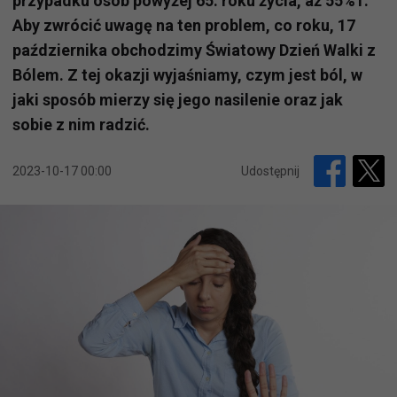
przypadku osób powyżej 65. roku życia, aż 55%1.
Aby zwrócić uwagę na ten problem, co roku, 17
października obchodzimy Światowy Dzień Walki z
Bólem. Z tej okazji wyjaśniamy, czym jest ból, w
jaki sposób mierzy się jego nasilenie oraz jak
sobie z nim radzić.
2023-10-17 00:00
Udostępnij