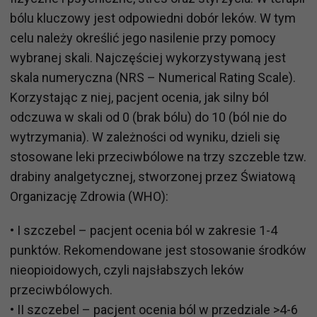
bólu kluczowy jest odpowiedni dobór leków. W tym
celu należy określić jego nasilenie przy pomocy
wybranej skali. Najczęściej wykorzystywaną jest
skala numeryczna (NRS – Numerical Rating Scale).
Korzystając z niej, pacjent ocenia, jak silny ból
odczuwa w skali od 0 (brak bólu) do 10 (ból nie do
wytrzymania). W zależności od wyniku, dzieli się
stosowane leki przeciwbólowe na trzy szczeble tzw.
drabiny analgetycznej, stworzonej przez Światową
Organizację Zdrowia (WHO):
• I szczebel – pacjent ocenia ból w zakresie 1-4
punktów. Rekomendowane jest stosowanie środków
nieopioidowych, czyli najsłabszych leków
przeciwbólowych.
• II szczebel – pacjent ocenia ból w przedziale >4-6