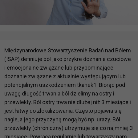
Międzynarodowe Stowarzyszenie Badań nad Bólem
(ISAP) definiuje ból jako przykre doznanie czuciowe
i emocjonalne związane lub przypominające
doznanie związane z aktualnie występującym lub
potencjalnym uszkodzeniem tkanek1. Biorąc pod
uwagę długość trwania ból dzielimy na ostry i
przewlekły. Ból ostry trwa nie dłużej niż 3 miesiące i
jest łatwy do zlokalizowania. Często pojawia się
nagle, a jego przyczyną mogą być np. urazy. Ból
przewlekły (chroniczny) utrzymuje się co najmniej 3
miesiące. Powraca regularnie lub towarzyszy nam