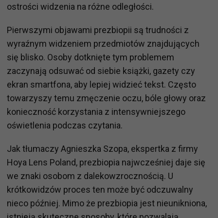
ostrości widzenia na różne odległości.
Pierwszymi objawami prezbiopii są trudności z
wyraźnym widzeniem przedmiotów znajdujących
się blisko. Osoby dotknięte tym problemem
zaczynają odsuwać od siebie książki, gazety czy
ekran smartfona, aby lepiej widzieć tekst. Często
towarzyszy temu zmęczenie oczu, bóle głowy oraz
konieczność korzystania z intensywniejszego
oświetlenia podczas czytania.
Jak tłumaczy Agnieszka Szopa, ekspertka z firmy
Hoya Lens Poland, prezbiopia najwcześniej daje się
we znaki osobom z dalekowzrocznością. U
krótkowidzów proces ten może być odczuwalny
nieco później. Mimo że prezbiopia jest nieunikniona,
istnieją skuteczne sposoby, które pozwalają