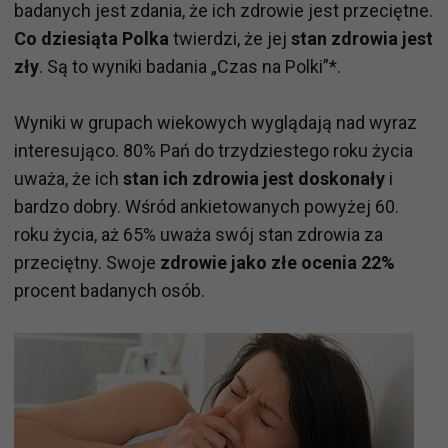
badanych jest zdania, że ich zdrowie jest przeciętne.
Co dziesiąta Polka
twierdzi, że jej
stan zdrowia jest
zły
. Są to wyniki badania „Czas na Polki”*.
Wyniki w grupach wiekowych wyglądają nad wyraz
interesująco. 80% Pań do trzydziestego roku życia
uważa, że ich
stan ich zdrowia jest doskonały
i
bardzo dobry. Wśród ankietowanych powyżej 60.
roku życia, aż 65% uważa swój stan zdrowia za
przeciętny. Swoje
zdrowie jako złe ocenia 22%
procent badanych osób.