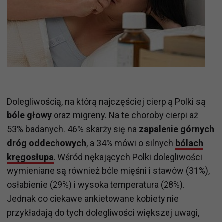
Dolegliwością, na którą najczęściej cierpią Polki są
bóle głowy
oraz migreny. Na te choroby cierpi aż
53% badanych. 46% skarży się na
zapalenie górnych
dróg oddechowych
, a 34% mówi o silnych
bólach
kręgosłupa
. Wśród nękających Polki dolegliwości
wymieniane są również bóle mięśni i stawów (31%),
osłabienie (29%) i wysoka temperatura (28%).
Jednak co ciekawe ankietowane kobiety nie
przykładają do tych dolegliwości większej uwagi,