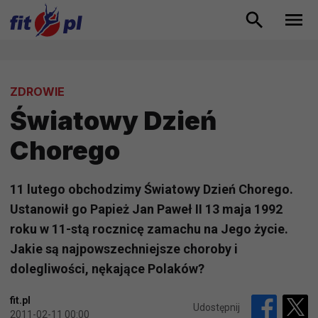
ZDROWIE
Światowy Dzień
Chorego
11 lutego obchodzimy Światowy Dzień Chorego.
Ustanowił go Papież Jan Paweł II 13 maja 1992
roku w 11-stą rocznicę zamachu na Jego życie.
Jakie są najpowszechniejsze choroby i
dolegliwości, nękające Polaków?
fit.pl
Udostępnij
2011-02-11 00:00