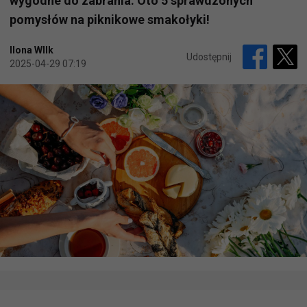
wygodne do zabrania. Oto 5 sprawdzonych
pomysłów na piknikowe smakołyki!
Ilona WIlk
Udostępnij
2025-04-29 07:19