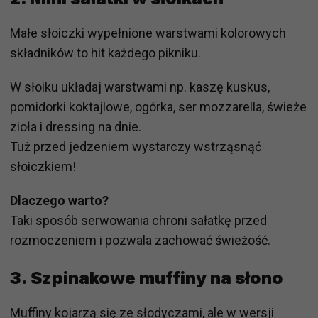
Małe słoiczki wypełnione warstwami kolorowych
składników to hit każdego pikniku.
W słoiku układaj warstwami np. kaszę kuskus,
pomidorki koktajlowe, ogórka, ser mozzarella, świeże
zioła i dressing na dnie.
Tuż przed jedzeniem wystarczy wstrząsnąć
słoiczkiem!
Dlaczego warto?
Taki sposób serwowania chroni sałatkę przed
rozmoczeniem i pozwala zachować świeżość.
3.
Szpinakowe muffiny na słono
Muffiny kojarzą się ze słodyczami, ale w wersji