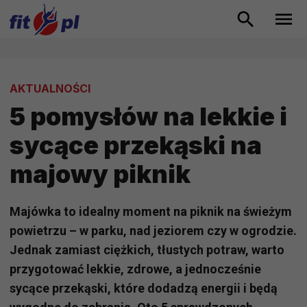
AKTUALNOŚCI
5 pomysłów na lekkie i
sycące przekąski na
majowy piknik
Majówka to idealny moment na piknik na świeżym
powietrzu – w parku, nad jeziorem czy w ogrodzie.
Jednak zamiast ciężkich, tłustych potraw, warto
przygotować lekkie, zdrowe, a jednocześnie
sycące przekąski, które dodadzą energii i będą