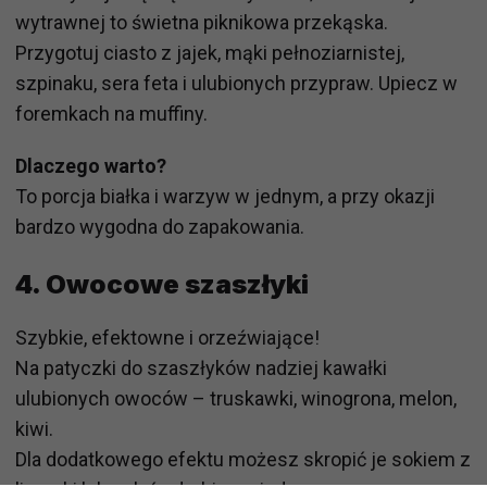
wytrawnej to świetna piknikowa przekąska.
Przygotuj ciasto z jajek, mąki pełnoziarnistej,
szpinaku, sera feta i ulubionych przypraw. Upiecz w
foremkach na muffiny.
Dlaczego warto?
To porcja białka i warzyw w jednym, a przy okazji
bardzo wygodna do zapakowania.
4.
Owocowe szaszłyki
Szybkie, efektowne i orzeźwiające!
Na patyczki do szaszłyków nadziej kawałki
ulubionych owoców – truskawki, winogrona, melon,
kiwi.
Dla dodatkowego efektu możesz skropić je sokiem z