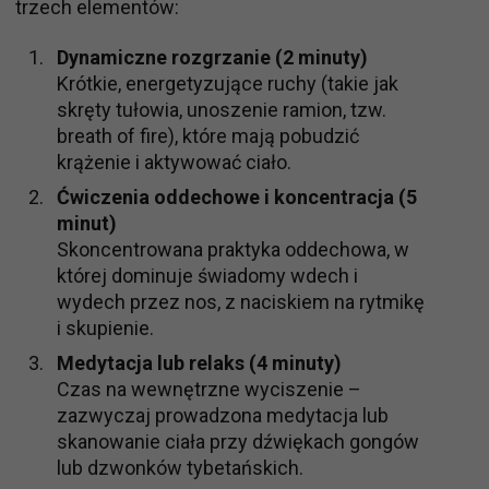
trzech elementów:
Dynamiczne rozgrzanie (2 minuty)
Krótkie, energetyzujące ruchy (takie jak
skręty tułowia, unoszenie ramion, tzw.
breath of fire), które mają pobudzić
krążenie i aktywować ciało.
Ćwiczenia oddechowe i koncentracja (5
minut)
Skoncentrowana praktyka oddechowa, w
której dominuje świadomy wdech i
wydech przez nos, z naciskiem na rytmikę
i skupienie.
Medytacja lub relaks (4 minuty)
Czas na wewnętrzne wyciszenie –
zazwyczaj prowadzona medytacja lub
skanowanie ciała przy dźwiękach gongów
lub dzwonków tybetańskich.