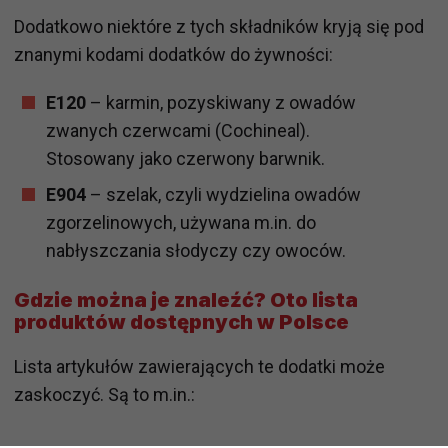
Dodatkowo niektóre z tych składników kryją się pod
znanymi kodami dodatków do żywności:
E120
– karmin, pozyskiwany z owadów
zwanych czerwcami (Cochineal).
Stosowany jako czerwony barwnik.
E904
– szelak, czyli wydzielina owadów
zgorzelinowych, używana m.in. do
nabłyszczania słodyczy czy owoców.
Gdzie można je znaleźć? Oto lista
produktów dostępnych w Polsce
Lista artykułów zawierających te dodatki może
zaskoczyć. Są to m.in.: