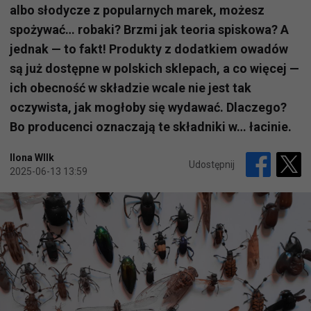
albo słodycze z popularnych marek, możesz
spożywać… robaki? Brzmi jak teoria spiskowa? A
jednak — to fakt! Produkty z dodatkiem owadów
są już dostępne w polskich sklepach, a co więcej —
ich obecność w składzie wcale nie jest tak
oczywista, jak mogłoby się wydawać. Dlaczego?
Bo producenci oznaczają te składniki w… łacinie.
Ilona WIlk
Udostępnij
2025-06-13 13:59