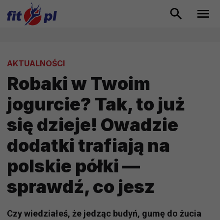
AKTUALNOŚCI
Robaki w Twoim
jogurcie? Tak, to już
się dzieje! Owadzie
dodatki trafiają na
polskie półki —
sprawdź, co jesz
Czy wiedziałeś, że jedząc budyń, gumę do żucia