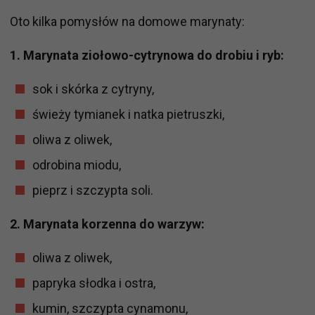
Oto kilka pomysłów na domowe marynaty:
1. Marynata ziołowo-cytrynowa do drobiu i ryb:
sok i skórka z cytryny,
świeży tymianek i natka pietruszki,
oliwa z oliwek,
odrobina miodu,
pieprz i szczypta soli.
2. Marynata korzenna do warzyw:
oliwa z oliwek,
papryka słodka i ostra,
kumin, szczypta cynamonu,