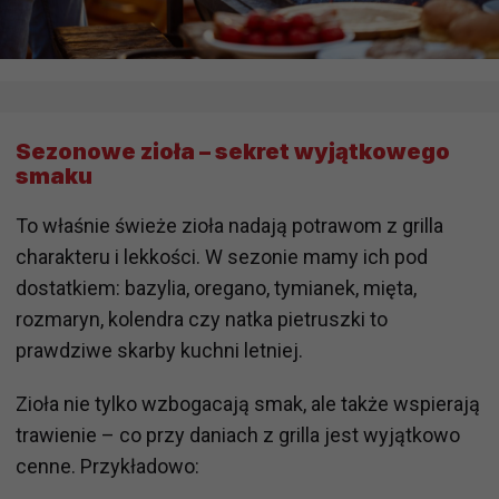
Sezonowe zioła – sekret wyjątkowego
smaku
To właśnie świeże zioła nadają potrawom z grilla
charakteru i lekkości. W sezonie mamy ich pod
dostatkiem: bazylia, oregano, tymianek, mięta,
rozmaryn, kolendra czy natka pietruszki to
prawdziwe skarby kuchni letniej.
Zioła nie tylko wzbogacają smak, ale także wspierają
trawienie – co przy daniach z grilla jest wyjątkowo
cenne. Przykładowo: