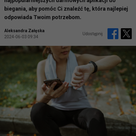
najpopularniejszych darmowych aplikacji do
biegania, aby pomóc Ci znaleźć tę, która najlepiej
odpowiada Twoim potrzebom.
Aleksandra Załęska
Udostępnij
2024-06-03 09:34