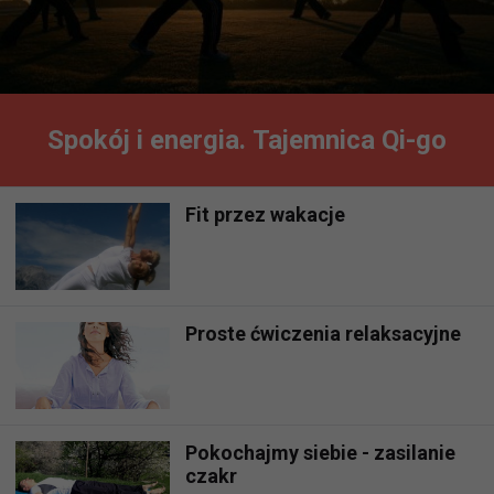
Spokój i energia. Tajemnica Qi-go
Fit przez wakacje
Proste ćwiczenia relaksacyjne
Pokochajmy siebie - zasilanie
czakr