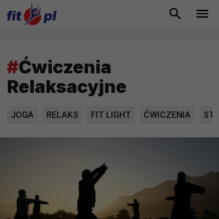
#
Ćwiczenia
Relaksacyjne
JOGA
RELAKS
FIT LIGHT
ĆWICZENIA
ST