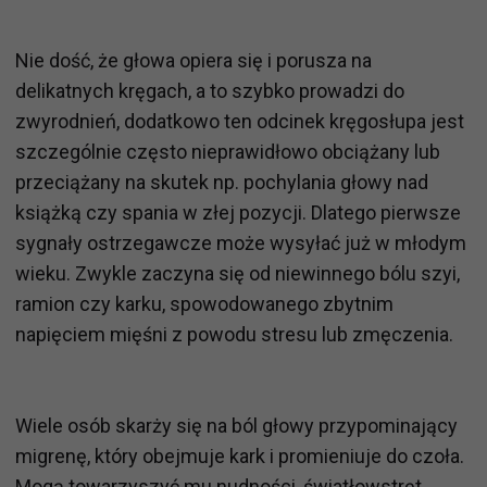
Nie dość, że głowa opiera się i porusza na
delikatnych kręgach, a to szybko prowadzi do
zwyrodnień, dodatkowo ten odcinek kręgosłupa jest
szczególnie często nieprawidłowo obciążany lub
przeciążany na skutek np. pochylania głowy nad
książką czy spania w złej pozycji. Dlatego pierwsze
sygnały ostrzegawcze może wysyłać już w młodym
wieku. Zwykle zaczyna się od niewinnego bólu szyi,
ramion czy karku, spowodowanego zbytnim
napięciem mięśni z powodu stresu lub zmęczenia.
Wiele osób skarży się na ból głowy przypominający
migrenę, który obejmuje kark i promieniuje do czoła.
Mogą towarzyszyć mu nudności, światłowstręt,