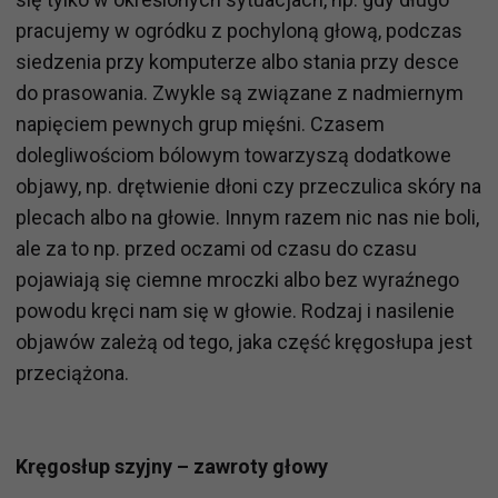
pracujemy w ogródku z pochyloną głową, podczas
siedzenia przy komputerze albo stania przy desce
do prasowania. Zwykle są związane z nadmiernym
napięciem pewnych grup mięśni. Czasem
dolegliwościom bólowym towarzyszą dodatkowe
objawy, np. drętwienie dłoni czy przeczulica skóry na
plecach albo na głowie. Innym razem nic nas nie boli,
ale za to np. przed oczami od czasu do czasu
pojawiają się ciemne mroczki albo bez wyraźnego
powodu kręci nam się w głowie. Rodzaj i nasilenie
objawów zależą od tego, jaka część kręgosłupa jest
przeciążona.
Kręgosłup szyjny – zawroty głowy