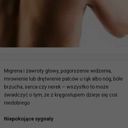
Migrena i zawroty głowy, pogorszenie widzenia,
mrowienie lub drętwienie palców u rąk albo nóg, bóle
brzucha, serca czy nerek – wszystko to może
świadczyć o tym, że z kręgosłupem dzieje się coś
niedobrego
Niepokojące sygnały