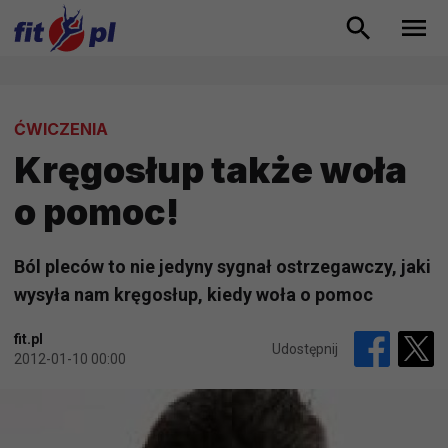
ĆWICZENIA
Kręgosłup także woła
o pomoc!
Ból pleców to nie jedyny sygnał ostrzegawczy, jaki
wysyła nam kręgosłup, kiedy woła o pomoc
fit.pl
Udostępnij
2012-01-10 00:00