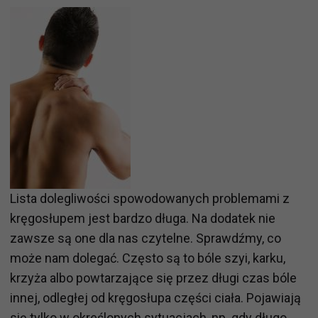
Lista dolegliwości spowodowanych problemami z
kręgosłupem jest bardzo długa. Na dodatek nie
zawsze są one dla nas czytelne. Sprawdźmy, co
może nam dolegać. Często są to bóle szyi, karku,
krzyża albo powtarzające się przez długi czas bóle
innej, odległej od kręgosłupa części ciała. Pojawiają
się tylko w określonych sytuacjach, np. gdy długo