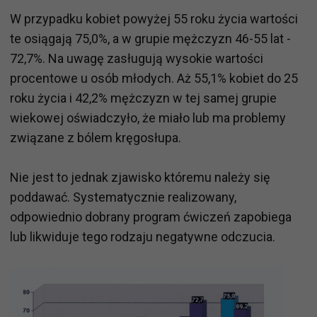
W przypadku kobiet powyżej 55 roku życia wartości
te osiągają 75,0%, a w grupie mężczyzn 46-55 lat -
72,7%. Na uwagę zasługują wysokie wartości
procentowe u osób młodych. Aż 55,1% kobiet do 25
roku życia i 42,2% mężczyzn w tej samej grupie
wiekowej oświadczyło, że miało lub ma problemy
związane z bólem kręgosłupa.
Nie jest to jednak zjawisko któremu należy się
poddawać. Systematycznie realizowany,
odpowiednio dobrany program ćwiczeń zapobiega
lub likwiduje tego rodzaju negatywne odczucia.