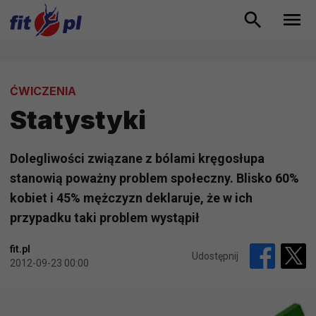
ĆWICZENIA
Statystyki
Dolegliwości związane z bólami kręgosłupa
stanowią poważny problem społeczny. Blisko 60%
kobiet i 45% mężczyzn deklaruje, że w ich
przypadku taki problem wystąpił
fit.pl
Udostępnij
2012-09-23 00:00