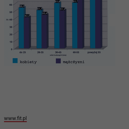
www.fit.pl