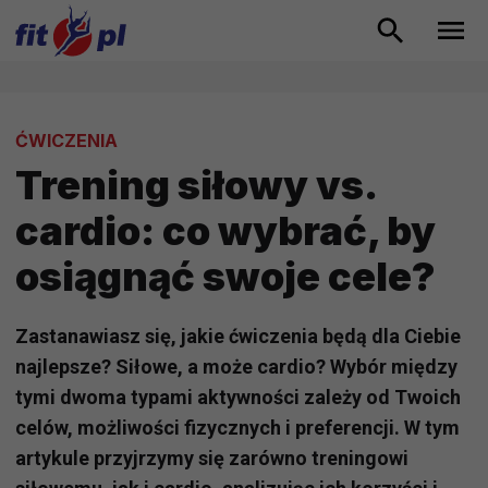
ĆWICZENIA
Trening siłowy vs.
cardio: co wybrać, by
osiągnąć swoje cele?
Zastanawiasz się, jakie ćwiczenia będą dla Ciebie
najlepsze? Siłowe, a może cardio? Wybór między
tymi dwoma typami aktywności zależy od Twoich
celów, możliwości fizycznych i preferencji. W tym
artykule przyjrzymy się zarówno treningowi