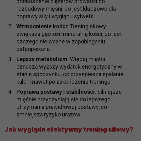
podnoszenie ciężarów prowadzi do
rozbudowy mięśni, co jest kluczowe dla
poprawy siły i wyglądu sylwetki.
Wzmocnienie kości
: Trening siłowy
zwiększa gęstość mineralną kości, co jest
szczególnie ważne w zapobieganiu
osteoporozie.
Lepszy metabolizm
: Więcej mięśni
oznacza wyższy wydatek energetyczny w
stanie spoczynku, co przyspiesza spalanie
kalorii nawet po zakończeniu treningu.
Poprawa postawy i stabilności
: Silniejsze
mięśnie przyczyniają się do lepszego
utrzymania prawidłowej postawy, co
zmniejsza ryzyko urazów.
Jak wygląda efektywny trening siłowy?