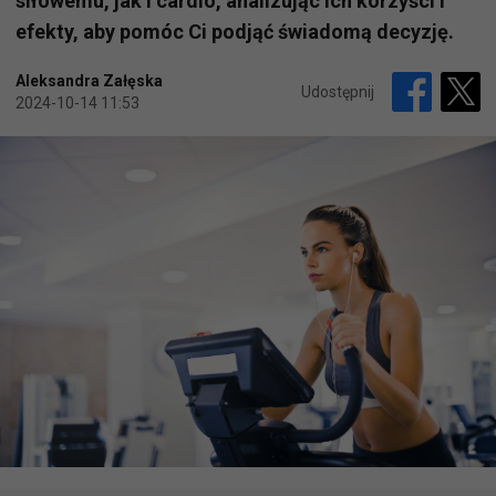
siłowemu, jak i cardio, analizując ich korzyści i
efekty, aby pomóc Ci podjąć świadomą decyzję.
Aleksandra Załęska
Udostępnij
2024-10-14 11:53