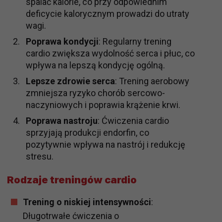
spalać kalorie, co przy odpowiednim
deficycie kalorycznym prowadzi do utraty
wagi.
Poprawa kondycji
: Regularny trening
cardio zwiększa wydolność serca i płuc, co
wpływa na lepszą kondycję ogólną.
Lepsze zdrowie serca
: Trening aerobowy
zmniejsza ryzyko chorób sercowo-
naczyniowych i poprawia krążenie krwi.
Poprawa nastroju
: Ćwiczenia cardio
sprzyjają produkcji endorfin, co
pozytywnie wpływa na nastrój i redukcję
stresu.
Rodzaje treningów cardio
Trening o niskiej intensywności
:
Długotrwałe ćwiczenia o