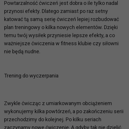
Powtarzalność ćwiczeń jest dobra o ile tylko nadal
przynosi efekty. Dlatego zamiast po raz setny
katować tą samą serię ćwiczeń lepiej rozbudować
plan treningowy o kilka nowych elementów. Dzięki
temu twój wysiłek przyniesie lepsze efekty, a co
ważniejsze ćwiczenia w fitness klubie czy siłowni
nie będą nudne.
Trening do wyczerpania
Zwykle ćwicząc z umiarkowanym obciążeniem
wykonujemy kilka powtórzeń, a po zakończeniu serii
przechodzimy do kolejnej. Po kilku seriach
zaczynamy nowe ćwiczenie. A gdyby tak nie dzielić