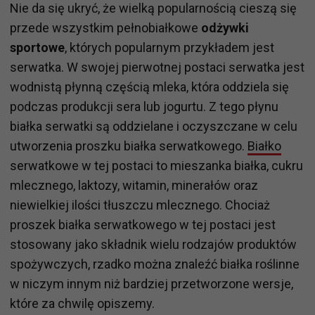
Nie da się ukryć, że wielką popularnością cieszą się
przede wszystkim pełnobiałkowe
odżywki
sportowe
, których popularnym przykładem jest
serwatka. W swojej pierwotnej postaci serwatka jest
wodnistą płynną częścią mleka, która oddziela się
podczas produkcji sera lub jogurtu. Z tego płynu
białka serwatki są oddzielane i oczyszczane w celu
utworzenia proszku białka serwatkowego.
Białko
serwatkowe w tej postaci to mieszanka białka, cukru
mlecznego, laktozy, witamin, minerałów oraz
niewielkiej ilości tłuszczu mlecznego. Chociaż
proszek białka serwatkowego w tej postaci jest
stosowany jako składnik wielu rodzajów produktów
spożywczych, rzadko można znaleźć białka roślinne
w niczym innym niż bardziej przetworzone wersje,
które za chwilę opiszemy.