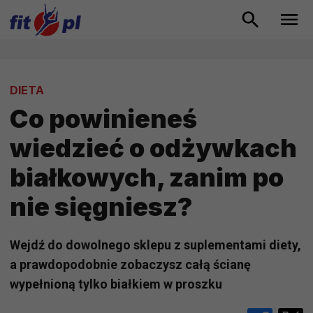
DIETA
Co powinieneś
wiedzieć o odżywkach
białkowych, zanim po
nie sięgniesz?
Wejdź do dowolnego sklepu z suplementami diety,
a prawdopodobnie zobaczysz całą ścianę
wypełnioną tylko białkiem w proszku