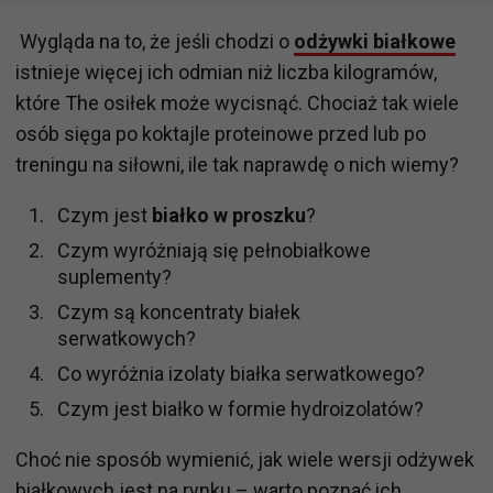
Wygląda na to, że jeśli chodzi o
odżywki białkowe
istnieje więcej ich odmian niż liczba kilogramów,
które The osiłek może wycisnąć. Chociaż tak wiele
osób sięga po koktajle proteinowe przed lub po
treningu na siłowni, ile tak naprawdę o nich wiemy?
Czym jest
białko w proszku
?
Czym wyróżniają się pełnobiałkowe
suplementy?
Czym są koncentraty białek
serwatkowych?
Co wyróżnia izolaty białka serwatkowego?
Czym jest białko w formie hydroizolatów?
Choć nie sposób wymienić, jak wiele wersji odżywek
białkowych jest na rynku – warto poznać ich