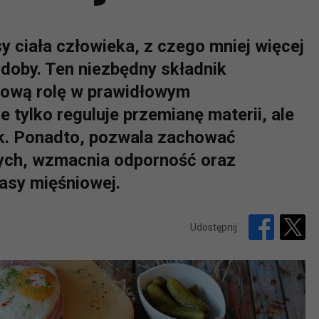
 ciała człowieka, z czego mniej więcej
 doby. Ten niezbędny składnik
ową rolę w prawidłowym
 tylko reguluje przemianę materii, ale
k. Ponadto, pozwala zachować
ych, wzmacnia odporność oraz
asy mięśniowej.
Udostępnij