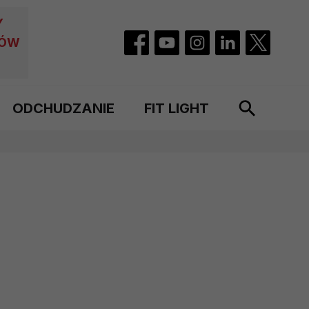
Y
CÓW
ODCHUDZANIE
FIT LIGHT