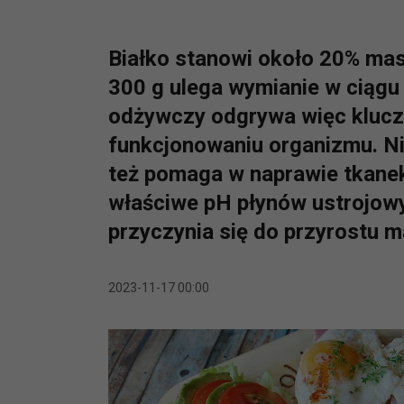
Białko stanowi około 20% masy
300 g ulega wymianie w ciągu
odżywczy odgrywa więc klucz
funkcjonowaniu organizmu. Nie
też pomaga w naprawie tkane
właściwe pH płynów ustrojow
przyczynia się do przyrostu m
2023-11-17 00:00