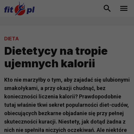
DIETA
Dietetycy na tropie
ujemnych kalorii
Kto nie marzyłby o tym, aby zajadać się ulubionymi
smakołykami, a przy okazji chudnąć, bez
konieczności liczenia kalorii? Prawdopodobnie
tutaj właśnie tkwi sekret popularności diet-cudów,
obiecujących bezkarne objadanie się przy pełnej
skuteczności kuracji. Niestety, jak dotąd żadna z
nich nie spełniła niczyich oczekiwań. Ale niektóre