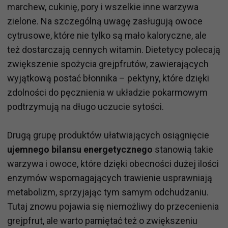
marchew, cukinię, pory i wszelkie inne warzywa
zielone. Na szczególną uwagę zasługują owoce
cytrusowe, które nie tylko są mało kaloryczne, ale
też dostarczają cennych witamin. Dietetycy polecają
zwiększenie spożycia grejpfrutów, zawierających
wyjątkową postać błonnika – pektyny, które dzięki
zdolności do pęcznienia w układzie pokarmowym
podtrzymują na długo uczucie sytości.
Drugą grupę produktów ułatwiających osiągnięcie
ujemnego bilansu energetycznego
stanowią takie
warzywa i owoce, które dzięki obecności dużej ilości
enzymów wspomagających trawienie usprawniają
metabolizm, sprzyjając tym samym odchudzaniu.
Tutaj znowu pojawia się niemożliwy do przecenienia
grejpfrut, ale warto pamiętać też o zwiększeniu