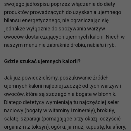
swojego jadłospisu poprzez włączenie do diety
produktów prowadzących do uzyskania ujemnego
bilansu energetycznego, nie ograniczając się
jednakże wyłącznie do spożywania warzyw i
owoców dostarczających ujemnych kalorii. Niech w
naszym menu nie zabraknie drobiu, nabiału i ryb.
Gdzie szukać ujemnych kalorii?
Jak już powiedzieliśmy, poszukiwanie źródeł
ujemnych kalorii najlepiej zacząć od tych warzyw i
owoców, które są szczególnie bogate w błonnik.
Dlatego dietetycy wymieniają tu najczęściej seler
naciowy (bogaty w witaminy i minerały), brokuły,
sałatę, szparagi (pomagające przy okazji oczyścić
organizm z toksyn), ogórki, jarmuż, kapustę, kalafiory,