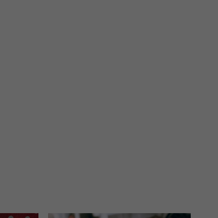
 interes administratora.
na podstawie Twojej dobrowolnej