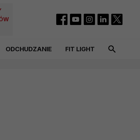
Y
CÓW
ODCHUDZANIE
FIT LIGHT