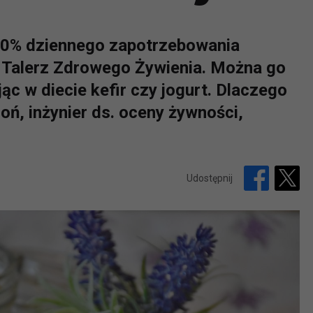
 60% dziennego zapotrzebowania
 Talerz Zdrowego Żywienia. Można go
ąc w diecie kefir czy jogurt. Dlaczego
ń, inżynier ds. oceny żywności,
Udostępnij