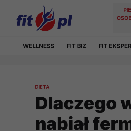
PI
OSOB
WELLNESS
FIT BIZ
FIT EKSPE
DIETA
Dlaczego w
nabiał fe