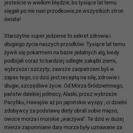
jesteście w wielkim błędzie, bo tysiące lat temu
sięgali po nie nasi przodkowie,ze wszystkich stron
świata!
Starożytne super jedzenie to sekret zdrowia i
długiego życia naszych przodków. Tysiące lat temu
żywili się pokarmem na bazie jadalnych alg, kiedy
podbijali coraz to bardziej odległe zakątki ziemi,
wybrzeża i szczyty; zawsze zaopatrzeni byli w
zapas tego, co dziś jest receptą na siłę, zdrowie i
długie, szczęśliwe życie. Od Morza Śródziemnego,
państw dalekiej północy, Alaski, przez wybrzeże
Pacyfiku, Hawajów aż po japońskie wyspy , ci dzielni
zdobywcy za podstawę diety obrali sobie mięso,
owoce morza i morskie „warzywa”. Te dziś w dużej
mierze zapomniane dary morza były uznawane za