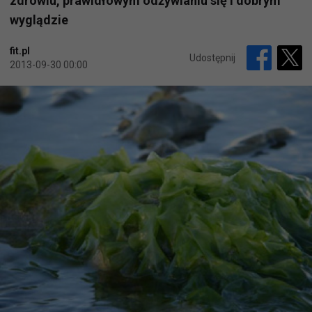
zdrowiu, prawidłowym odżywianiu się i dobrym
wyglądzie
fit.pl
Udostępnij
2013-09-30 00:00