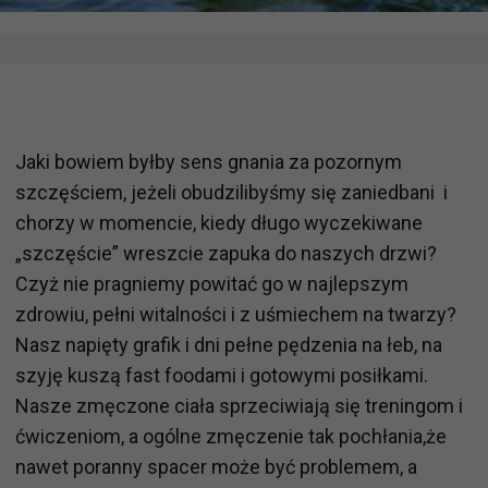
Jaki bowiem byłby sens gnania za pozornym
szczęściem, jeżeli obudzilibyśmy się zaniedbani i
chorzy w momencie, kiedy długo wyczekiwane
„szczęście” wreszcie zapuka do naszych drzwi?
Czyż nie pragniemy powitać go w najlepszym
zdrowiu, pełni witalności i z uśmiechem na twarzy?
Nasz napięty grafik i dni pełne pędzenia na łeb, na
szyję kuszą fast foodami i gotowymi posiłkami.
Nasze zmęczone ciała sprzeciwiają się treningom i
ćwiczeniom, a ogólne zmęczenie tak pochłania,że
nawet poranny spacer może być problemem, a