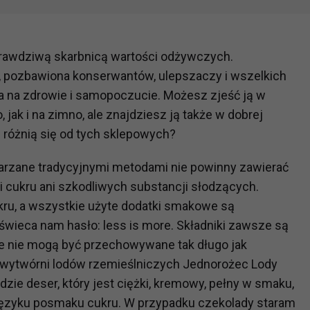
 prawdziwą skarbnicą wartości odżywczych.
o, pozbawiona konserwantów, ulepszaczy i wszelkich
 na zdrowie i samopoczucie. Możesz zjeść ją w
 jak i na zimno, ale znajdziesz ją także w dobrej
 różnią się od tych sklepowych?
arzane tradycyjnymi metodami nie powinny zawierać
 cukru ani szkodliwych substancji słodzących.
ukru, a wszystkie użyte dodatki smakowe są
świeca nam hasło: less is more. Składniki zawsze są
ze nie mogą być przechowywane tak długo jak
z wytwórni lodów rzemieślniczych Jednorożec Lody
dzie deser, który jest ciężki, kremowy, pełny w smaku,
 języku posmaku cukru. W przypadku czekolady staram