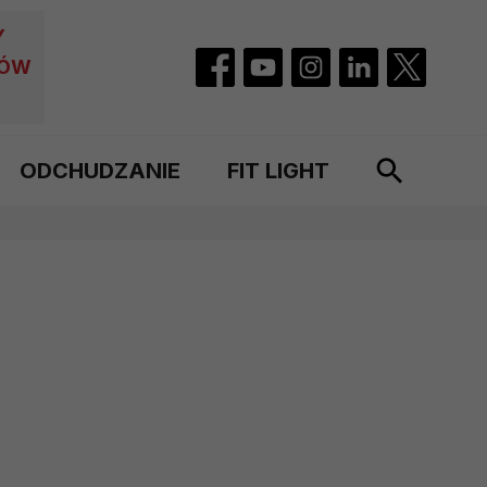
Y
CÓW
ODCHUDZANIE
FIT LIGHT