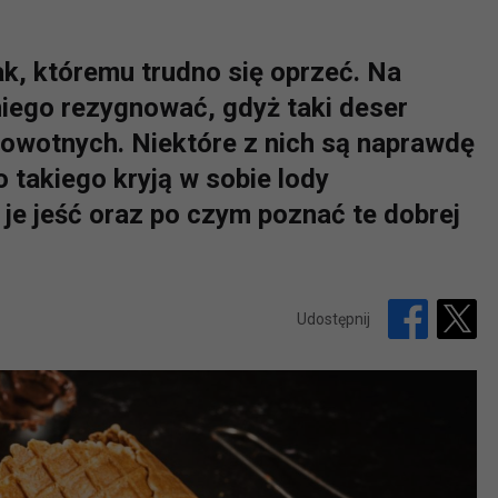
, któremu trudno się oprzeć. Na
niego rezygnować, gdyż taki deser
rowotnych. Niektóre z nich są naprawdę
o takiego kryją w sobie lody
je jeść oraz po czym poznać te dobrej
Udostępnij