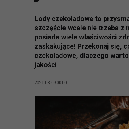
Lody czekoladowe to przysmak
szczęście wcale nie trzeba z 
posiada wiele właściwości zd
zaskakujące! Przekonaj się, c
czekoladowe, dlaczego warto 
jakości
2021-08-09 00:00