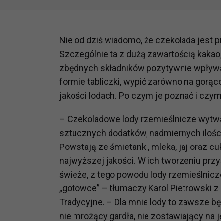
Nie od dziś wiadomo, że czekolada jest
Szczególnie ta z dużą zawartością kaka
zbędnych składników pozytywnie wpływa
formie tabliczki, wypić zarówno na gorąco,
jakości lodach. Po czym je poznać i czym
– Czekoladowe lody rzemieślnicze wytw
sztucznych dodatków, nadmiernych ilości
Powstają ze śmietanki, mleka, jaj oraz c
najwyższej jakości. W ich tworzeniu przy
świeże, z tego powodu lody rzemieślnic
„gotowce” – tłumaczy Karol Pietrowski 
Tradycyjne. – Dla mnie lody to zawsze bę
nie mrożący gardła, nie zostawiający na