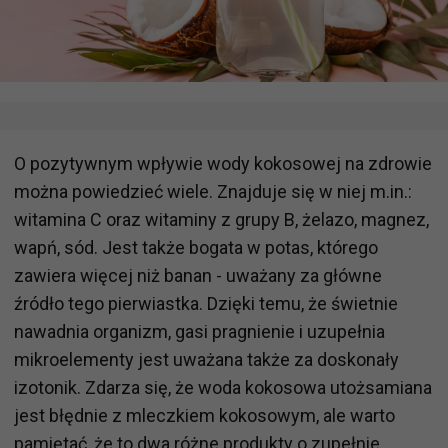
O pozytywnym wpływie wody kokosowej na zdrowie
można powiedzieć wiele. Znajduje się w niej m.in.:
witamina C oraz witaminy z grupy B, żelazo, magnez,
wapń, sód. Jest także bogata w potas, którego
zawiera więcej niż banan - uważany za główne
źródło tego pierwiastka. Dzięki temu, że świetnie
nawadnia organizm, gasi pragnienie i uzupełnia
mikroelementy jest uważana także za doskonały
izotonik. Zdarza się, że woda kokosowa utożsamiana
jest błędnie z mleczkiem kokosowym, ale warto
pamiętać, że to dwa różne produkty o zupełnie