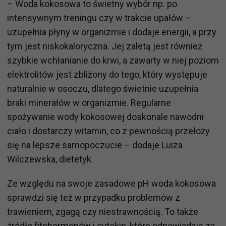
– Woda kokosowa to świetny wybór np. po
intensywnym treningu czy w trakcie upałów –
uzupełnia płyny w organizmie i dodaje energii, a przy
tym jest niskokaloryczna. Jej zaletą jest również
szybkie wchłanianie do krwi, a zawarty w niej poziom
elektrolitów jest zbliżony do tego, który występuje
naturalnie w osoczu, dlatego świetnie uzupełnia
braki minerałów w organizmie. Regularne
spożywanie wody kokosowej doskonale nawodni
ciało i dostarczy witamin, co z pewnością przełoży
się na lepsze samopoczucie – dodaje Luiza
Wilczewska, dietetyk.
Ze względu na swoje zasadowe pH woda kokosowa
sprawdzi się też w przypadku problemów z
trawieniem, zgagą czy niestrawnością. To także
źródło fitohormonów i cytokin, które odpowiadają za