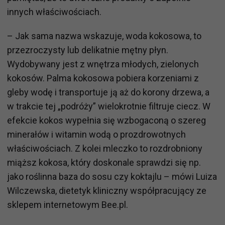
innych właściwościach.
– Jak sama nazwa wskazuje, woda kokosowa, to
przezroczysty lub delikatnie mętny płyn.
Wydobywany jest z wnętrza młodych, zielonych
kokosów. Palma kokosowa pobiera korzeniami z
gleby wodę i transportuje ją aż do korony drzewa, a
w trakcie tej „podróży” wielokrotnie filtruje ciecz. W
efekcie kokos wypełnia się wzbogaconą o szereg
minerałów i witamin wodą o prozdrowotnych
właściwościach. Z kolei mleczko to rozdrobniony
miąższ kokosa, który doskonale sprawdzi się np.
jako roślinna baza do sosu czy koktajlu – mówi Luiza
Wilczewska, dietetyk kliniczny współpracujący ze
sklepem internetowym Bee.pl.