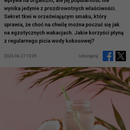
wpływa na organizm, ale jej popularność nie
wynika jedynie z prozdrowotnych właściwości.
Sekret tkwi w orzeźwiającym smaku, który
sprawia, że choć na chwilę można poczuć się jak
na egzotycznych wakacjach. Jakie korzyści płyną
z regularnego picia wody kokosowej?
2024-06-27 13:09
Udostępnij