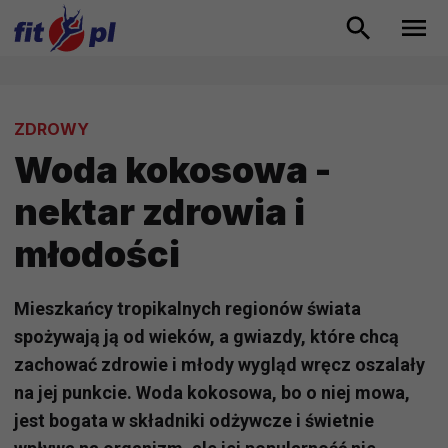
ZDROWY
Woda kokosowa -
nektar zdrowia i
młodości
Mieszkańcy tropikalnych regionów świata
spożywają ją od wieków, a gwiazdy, które chcą
zachować zdrowie i młody wygląd wręcz oszalały
na jej punkcie. Woda kokosowa, bo o niej mowa,
jest bogata w składniki odżywcze i świetnie