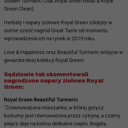
Golden Turmeric Chai, Royal Green Relax & Royal
Green Clean).
Herbaty i napary ziołowe Royal Green zdobyły w
sumie sześć nagród Great Taste od momentu
wprowadzenia ich na rynek w 2019 roku.
Love & Happiness oraz Beautiful Turmeric witajcie w
gwiazdorskiej kolekcji Royal Green!
Sędziowie tak skomentowali
nagrodzone napary ziołowe Royal
Green:
Royal Green Beautiful Turmeric
"Zrównoważona mieszanka, w której gorycz
kurkumy jest równoważona przez cytrynę, a czarny
pieprz daje na końcu delikatne ciepło. Bogata,