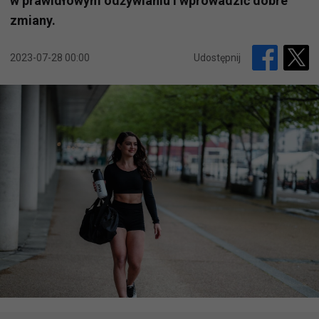
w prawidłowym odżywianiu i wprowadzić dobre
zmiany.
2023-07-28 00:00
Udostępnij