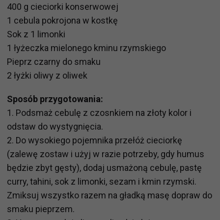
400 g cieciorki konserwowej
1 cebula pokrojona w kostkę
Sok z 1 limonki
1 łyżeczka mielonego kminu rzymskiego
Pieprz czarny do smaku
2 łyżki oliwy z oliwek
Sposób przygotowania:
1. Podsmaż cebulę z czosnkiem na złoty kolor i
odstaw do wystygnięcia.
2. Do wysokiego pojemnika przełóż cieciorkę
(zalewę zostaw i użyj w razie potrzeby, gdy humus
będzie zbyt gęsty), dodaj usmażoną cebulę, pastę
curry, tahini, sok z limonki, sezam i kmin rzymski.
Zmiksuj wszystko razem na gładką masę dopraw do
smaku pieprzem.