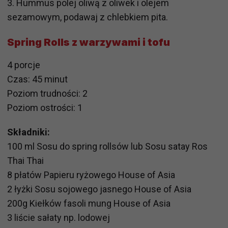
3. Hummus polej oliwą z oliwek i olejem
sezamowym, podawaj z chlebkiem pita.
Spring Rolls z warzywami i tofu
4 porcje
Czas: 45 minut
Poziom trudności: 2
Poziom ostrości: 1
Składniki:
100 ml Sosu do spring rollsów lub Sosu satay Ros
Thai Thai
8 płatów Papieru ryżowego House of Asia
2 łyżki Sosu sojowego jasnego House of Asia
200g Kiełków fasoli mung House of Asia
3 liście sałaty np. lodowej