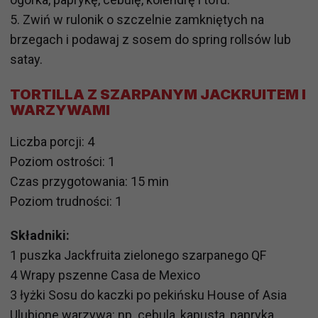
5. Zwiń w rulonik o szczelnie zamkniętych na
brzegach i podawaj z sosem do spring rollsów lub
satay.
TORTILLA Z SZARPANYM JACKRUITEM I
WARZYWAMI
Liczba porcji: 4
Poziom ostrości: 1
Czas przygotowania: 15 min
Poziom trudności: 1
Składniki:
1 puszka Jackfruita zielonego szarpanego QF
4 Wrapy pszenne Casa de Mexico
3 łyżki Sosu do kaczki po pekińsku House of Asia
Ulubione warzywa: np. cebula, kapusta, papryka,