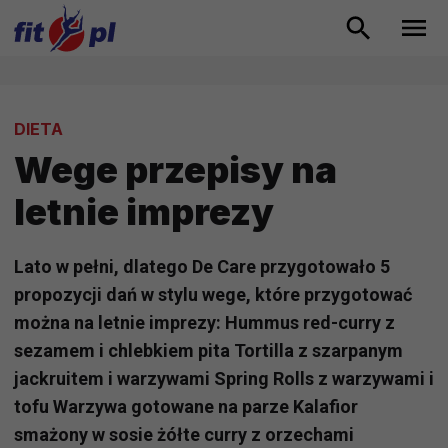
DIETA
Wege przepisy na
letnie imprezy
Lato w pełni, dlatego De Care przygotowało 5
propozycji dań w stylu wege, które przygotować
można na letnie imprezy: Hummus red-curry z
sezamem i chlebkiem pita Tortilla z szarpanym
jackruitem i warzywami Spring Rolls z warzywami i
tofu Warzywa gotowane na parze Kalafior
smażony w sosie żółte curry z orzechami