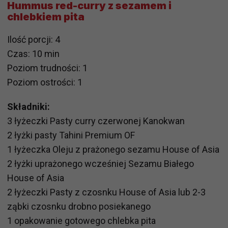
Hummus red-curry z sezamem i
chlebkiem pita
Ilość porcji: 4
Czas: 10 min
Poziom trudności: 1
Poziom ostrości: 1
Składniki:
3 łyżeczki Pasty curry czerwonej Kanokwan
2 łyżki pasty Tahini Premium OF
1 łyżeczka Oleju z prażonego sezamu House of Asia
2 łyżki uprażonego wcześniej Sezamu Białego
House of Asia
2 łyżeczki Pasty z czosnku House of Asia lub 2-3
ząbki czosnku drobno posiekanego
1 opakowanie gotowego chlebka pita