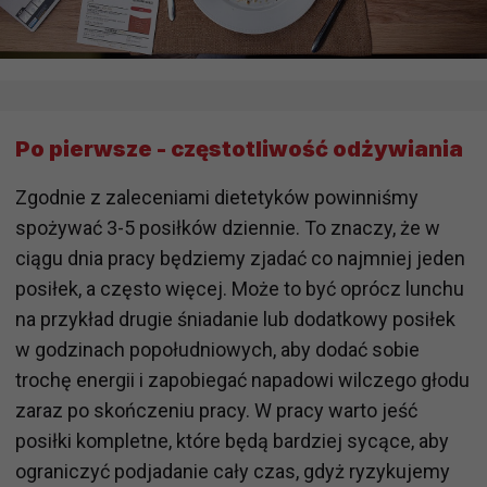
Po pierwsze - częstotliwość odżywiania
Zgodnie z zaleceniami dietetyków powinniśmy
spożywać 3-5 posiłków dziennie. To znaczy, że w
ciągu dnia pracy będziemy zjadać co najmniej jeden
posiłek, a często więcej. Może to być oprócz lunchu
na przykład drugie śniadanie lub dodatkowy posiłek
w godzinach popołudniowych, aby dodać sobie
trochę energii i zapobiegać napadowi wilczego głodu
zaraz po skończeniu pracy. W pracy warto jeść
posiłki kompletne, które będą bardziej sycące, aby
ograniczyć podjadanie cały czas, gdyż ryzykujemy