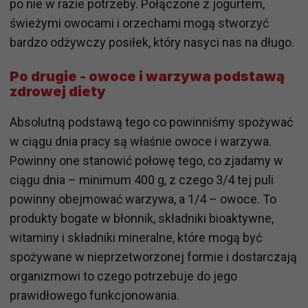
po nie w razie potrzeby. Połączone z jogurtem,
świeżymi owocami i orzechami mogą stworzyć
bardzo odżywczy posiłek, który nasyci nas na długo.
Po drugie - owoce i warzywa podstawą
zdrowej diety
Absolutną podstawą tego co powinniśmy spożywać
w ciągu dnia pracy są właśnie owoce i warzywa.
Powinny one stanowić połowę tego, co zjadamy w
ciągu dnia – minimum 400 g, z czego 3/4 tej puli
powinny obejmować warzywa, a 1/4 – owoce. To
produkty bogate w błonnik, składniki bioaktywne,
witaminy i składniki mineralne, które mogą być
spożywane w nieprzetworzonej formie i dostarczają
organizmowi to czego potrzebuje do jego
prawidłowego funkcjonowania.