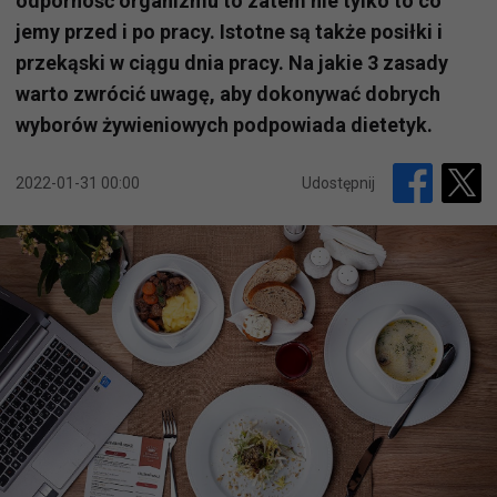
odporność organizmu to zatem nie tylko to co
jemy przed i po pracy. Istotne są także posiłki i
przekąski w ciągu dnia pracy. Na jakie 3 zasady
warto zwrócić uwagę, aby dokonywać dobrych
wyborów żywieniowych podpowiada dietetyk.
2022-01-31 00:00
Udostępnij