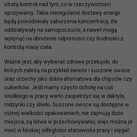
utratą kontroli nad tym, co w rzeczywistości
spożywamy. Takie nieregularne dostawy energii
będą powodowały zaburzenia koncentracji, źle
oddziaływały na samopoczucie, a nawet mogą
wpłynąć na obniżenie odporności czy trudności z
kontrolą masy ciała.
Ważne jest, aby wybierać zdrowe przekąski, do
których należą na przykład świeże i suszone owoce
oraz orzechy jako dobra alternatywa dla chipsów czy
cukierków. Jeśli mamy często ochotę na coś
słodkiego w pracy warto zaopatrzyć się w daktyle,
rodzynki czy śliwki. Suszone owoce są dostępne w
różnej wielkości opakowaniach, nie zajmują dużo
miejsca, są łatwe w przechowywaniu, więc można je
mieć w bliskiej odległości stanowiska pracy i sięgać