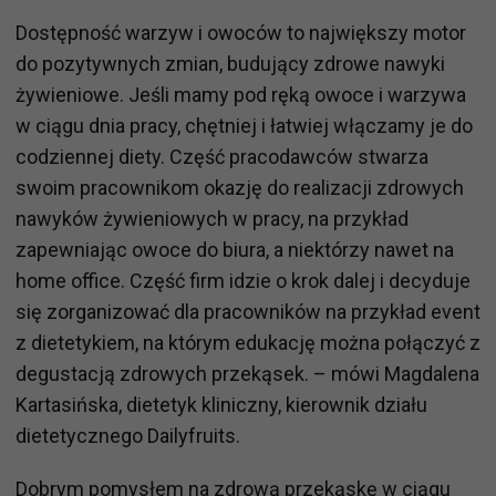
Dostępność warzyw i owoców to największy motor
do pozytywnych zmian, budujący zdrowe nawyki
żywieniowe. Jeśli mamy pod ręką owoce i warzywa
w ciągu dnia pracy, chętniej i łatwiej włączamy je do
codziennej diety. Część pracodawców stwarza
swoim pracownikom okazję do realizacji zdrowych
nawyków żywieniowych w pracy, na przykład
zapewniając owoce do biura, a niektórzy nawet na
home office. Część firm idzie o krok dalej i decyduje
się zorganizować dla pracowników na przykład event
z dietetykiem, na którym edukację można połączyć z
degustacją zdrowych przekąsek. – mówi Magdalena
Kartasińska, dietetyk kliniczny, kierownik działu
dietetycznego Dailyfruits.
Dobrym pomysłem na zdrową przekąskę w ciągu