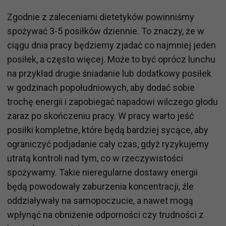
Zgodnie z zaleceniami dietetyków powinniśmy
spożywać 3-5 posiłków dziennie. To znaczy, że w
ciągu dnia pracy będziemy zjadać co najmniej jeden
posiłek, a często więcej. Może to być oprócz lunchu
na przykład drugie śniadanie lub dodatkowy posiłek
w godzinach popołudniowych, aby dodać sobie
trochę energii i zapobiegać napadowi wilczego głodu
zaraz po skończeniu pracy. W pracy warto jeść
posiłki kompletne, które będą bardziej sycące, aby
ograniczyć podjadanie cały czas, gdyż ryzykujemy
utratą kontroli nad tym, co w rzeczywistości
spożywamy. Takie nieregularne dostawy energii
będą powodowały zaburzenia koncentracji, źle
oddziaływały na samopoczucie, a nawet mogą
wpłynąć na obniżenie odporności czy trudności z