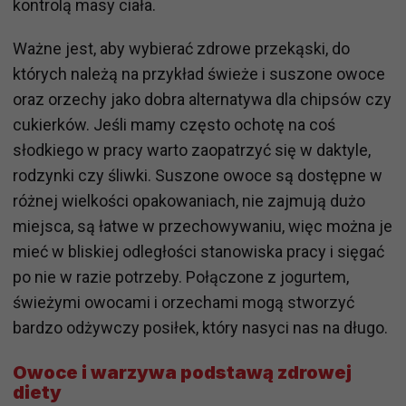
kontrolą masy ciała.
Ważne jest, aby wybierać zdrowe przekąski, do
których należą na przykład świeże i suszone owoce
oraz orzechy jako dobra alternatywa dla chipsów czy
cukierków. Jeśli mamy często ochotę na coś
słodkiego w pracy warto zaopatrzyć się w daktyle,
rodzynki czy śliwki. Suszone owoce są dostępne w
różnej wielkości opakowaniach, nie zajmują dużo
miejsca, są łatwe w przechowywaniu, więc można je
mieć w bliskiej odległości stanowiska pracy i sięgać
po nie w razie potrzeby. Połączone z jogurtem,
świeżymi owocami i orzechami mogą stworzyć
bardzo odżywczy posiłek, który nasyci nas na długo.
Owoce i warzywa podstawą zdrowej
diety