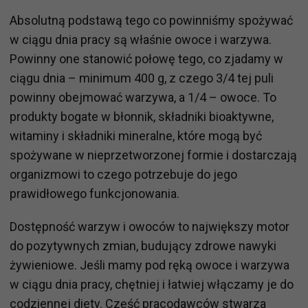
Absolutną podstawą tego co powinniśmy spożywać
w ciągu dnia pracy są właśnie owoce i warzywa.
Powinny one stanowić połowę tego, co zjadamy w
ciągu dnia – minimum 400 g, z czego 3/4 tej puli
powinny obejmować warzywa, a 1/4 – owoce. To
produkty bogate w błonnik, składniki bioaktywne,
witaminy i składniki mineralne, które mogą być
spożywane w nieprzetworzonej formie i dostarczają
organizmowi to czego potrzebuje do jego
prawidłowego funkcjonowania.
Dostępność warzyw i owoców to największy motor
do pozytywnych zmian, budujący zdrowe nawyki
żywieniowe. Jeśli mamy pod ręką owoce i warzywa
w ciągu dnia pracy, chętniej i łatwiej włączamy je do
codziennej diety. Część pracodawców stwarza