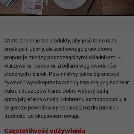
Warto dobierać tak produkty, aby jeść to co nam
smakuje i lubimy, ale zachowując prawidłowe
proporcje między poszczególnymi składnikami –
warzywami, owocami, źródłami węglowodanów
złożonych i białek. Powinniśmy także ograniczyć
żywność wysokoprzetworzoną zawierającą nadmiar
cukru i tłuszczów trans. Dobre wybory będą
sprzyjały efektywności i dobremu samopoczuciu, a
te gorsze powodowały ospałość, rozdrażnienie i
trudności ze skupieniem uwagi.
Częstotliwość odżywiania