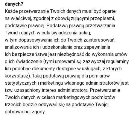
danych?
Każde przetwarzanie Twoich danych musi być oparte
na właściwej, zgodnej z obowiązującymi przepisami,
podstawie prawnej. Podstawą prawną przetwarzania
Wpływ kolorów na
Poznaj 3 przepisy na
Twoich danych w celu świadczenia usług,
nastrój i apetyt –
fit letnie sałatki
psychologia jedzenia
w tym dopasowywania ich do Twoich zainteresowań,
analizowania ich i udoskonalania oraz zapewniania
ich bezpieczeństwa jest niezbędność do wykonania umów
o ich świadczenie (tymi umowami są zazwyczaj regulaminy
lub podobne dokumenty dostępne w usługach, z których
korzystasz). Taką podstawą prawną dla pomiarów
statystycznych i marketingu własnego administratorów jest
tzw. uzasadniony interes administratora. Przetwarzanie
„Dobry" i „zły"
Top 5 Przepisów Fit z
Twoich danych w celach marketingowych podmiotów
cholesterol - co warto
Arbuza
trzecich będzie odbywać się na podstawie Twojej
wiedzieć na ich temat i
jak zadbać o
dobrowolnej zgody.
prawidłową dietę?
Pokaż więcej