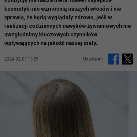
kondycję ma nasza dieta. Nawet najlepsze
kosmetyki nie wzmocnią naszych włosów i nie
sprawią, że będą wyglądały zdrowo, jeśli w
realizacji codziennych nawyków żywieniowych nie
uwzględnimy kluczowych czynników
wpływających na jakość naszej diety.
2024-02-01 13:25
Udostępnij