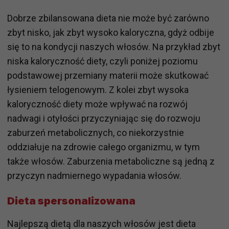
Dobrze zbilansowana dieta nie może być zarówno
zbyt nisko, jak zbyt wysoko kaloryczna, gdyż odbije
się to na kondycji naszych włosów. Na przykład zbyt
niska kaloryczność diety, czyli poniżej poziomu
podstawowej przemiany materii może skutkować
łysieniem telogenowym. Z kolei zbyt wysoka
kaloryczność diety może wpływać na rozwój
nadwagi i otyłości przyczyniając się do rozwoju
zaburzeń metabolicznych, co niekorzystnie
oddziałuje na zdrowie całego organizmu, w tym
także włosów. Zaburzenia metaboliczne są jedną z
przyczyn nadmiernego wypadania włosów.
Dieta spersonalizowana
Najlepszą dietą dla naszych włosów jest dieta