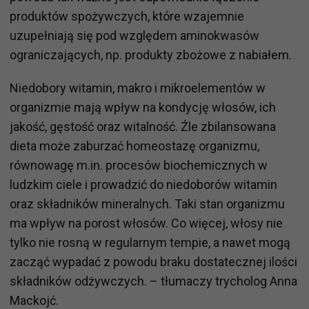
produktów spożywczych, które wzajemnie
uzupełniają się pod względem aminokwasów
ograniczających, np. produkty zbożowe z nabiałem.
Niedobory witamin, makro i mikroelementów w
organizmie mają wpływ na kondycję włosów, ich
jakość, gęstość oraz witalność. Źle zbilansowana
dieta może zaburzać homeostazę organizmu,
równowagę m.in. procesów biochemicznych w
ludzkim ciele i prowadzić do niedoborów witamin
oraz składników mineralnych. Taki stan organizmu
ma wpływ na porost włosów. Co więcej, włosy nie
tylko nie rosną w regularnym tempie, a nawet mogą
zacząć wypadać z powodu braku dostatecznej ilości
składników odżywczych. – tłumaczy trycholog Anna
Mackojć.