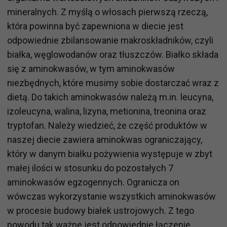
mineralnych. Z myślą o włosach pierwszą rzeczą,
która powinna być zapewniona w diecie jest
odpowiednie zbilansowanie makroskładników, czyli
białka, węglowodanów oraz tłuszczów. Białko składa
się z aminokwasów, w tym aminokwasów
niezbędnych, które musimy sobie dostarczać wraz z
dietą. Do takich aminokwasów należą m.in. leucyna,
izoleucyna, walina, lizyna, metionina, treonina oraz
tryptofan. Należy wiedzieć, że część produktów w
naszej diecie zawiera aminokwas ograniczający,
który w danym białku pożywienia występuje w zbyt
małej ilości w stosunku do pozostałych 7
aminokwasów egzogennych. Ogranicza on
wówczas wykorzystanie wszystkich aminokwasów
w procesie budowy białek ustrojowych. Z tego
powodu tak ważne jest odpowiednie łączenie