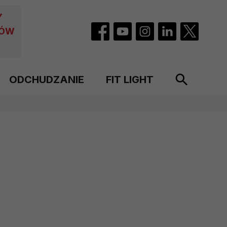
Y
CÓW
ODCHUDZANIE
FIT LIGHT