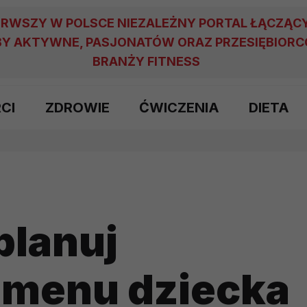
ERWSZY W POLSCE NIEZALEŻNY PORTAL ŁĄCZĄC
Y AKTYWNE, PASJONATÓW ORAZ PRZESIĘBIOR
BRANŻY FITNESS
RCI
ZDROWIE
ĆWICZENIA
DIETA
planuj
 menu dziecka