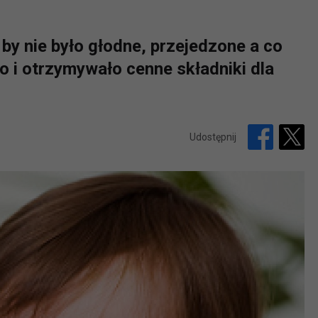
 by nie było głodne, przejedzone a co
o i otrzymywało cenne składniki dla
Udostępnij