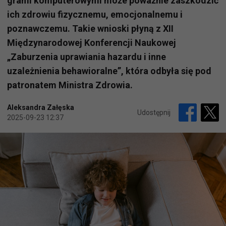
grami komputerowymi może poważnie zaszkodzić
ich zdrowiu fizycznemu, emocjonalnemu i
poznawczemu. Takie wnioski płyną z XII
Międzynarodowej Konferencji Naukowej
„Zaburzenia uprawiania hazardu i inne
uzależnienia behawioralne”, która odbyła się pod
patronatem Ministra Zdrowia.
Aleksandra Załęska
Udostępnij
2025-09-23 12:37