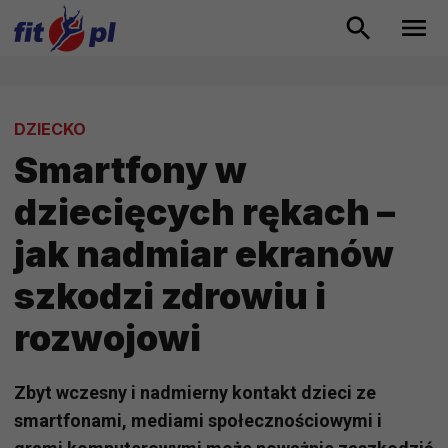
DZIECKO
Smartfony w
dziecięcych rękach –
jak nadmiar ekranów
szkodzi zdrowiu i
rozwojowi
Zbyt wczesny i nadmierny kontakt dzieci ze
smartfonami, mediami społecznościowymi i