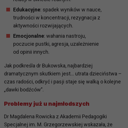
Edukacyjne
: spadek wyników w nauce,
trudności w koncentracji, rezygnacja z
aktywności rozwijających.
Emocjonalne
: wahania nastroju,
poczucie pustki, agresja, uzależnienie
od opinii innych.
Jak podkreśla dr Bukowska, najbardziej
dramatycznym skutkiem jest… utrata dzieciństwa –
czas radości, odkryć i pasji staje się walką o kolejne
„dawki bodźców”.
Problemy już u najmłodszych
Dr Magdalena Rowicka z Akademii Pedagogiki
Specjalnej im. M. Grzegorzewskiej wskazała, że