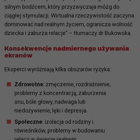
silnym bodźcem, który przyzwyczaja mózg do
ciągłej stymulacji. Wirtualna rzeczywistość zaczyna
dominować nad realnym życiem, ogranicza wolność
dziecka i zaburza relacje” – tłumaczy dr Bukowska.
Konsekwencje nadmiernego używania
ekranów
Eksperci wyróżniają kilka obszarów ryzyka:
Zdrowotne
: zmęczenie, rozdrażnienie,
problemy z koncentracją, zaburzenia
snu, bóle głowy, nadwaga lub
niedożywienie, lęki i depresja.
Społeczne
: izolacja od rodziny i
rówieśników, problemy w budowaniu
relacji w świecie realnym.