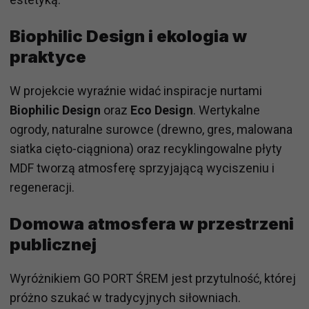
Biophilic Design i ekologia w
praktyce
W projekcie wyraźnie widać inspiracje nurtami
Biophilic Design
oraz
Eco Design
. Wertykalne
ogrody, naturalne surowce (drewno, gres, malowana
siatka cięto-ciągniona) oraz recyklingowalne płyty
MDF tworzą atmosferę sprzyjającą wyciszeniu i
regeneracji.
Domowa atmosfera w przestrzeni
publicznej
Wyróżnikiem GO PORT ŚREM jest przytulność, której
próżno szukać w tradycyjnych siłowniach.