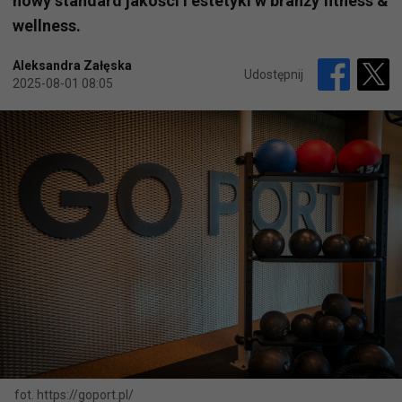
nowy standard jakości i estetyki w branży fitness &
wellness.
Aleksandra Załęska
Udostępnij
2025-08-01 08:05
fot. https://goport.pl/