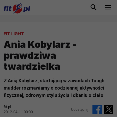
FIT LIGHT
Ania Kobylarz -
prawdziwa
twardzielka
Z Anią Kobylarz, startującą w zawodach Tough
mudder rozmawiamy o codziennej aktywności
fizycznej, zdrowym stylu życia i dbaniu o ciało
fit.pl
Udostępnij
2012-04-11 00:00